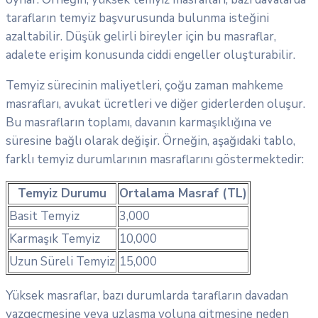
tarafların temyiz başvurusunda bulunma isteğini
azaltabilir. Düşük gelirli bireyler için bu masraflar,
adalete erişim konusunda ciddi engeller oluşturabilir.
Temyiz sürecinin maliyetleri, çoğu zaman mahkeme
masrafları, avukat ücretleri ve diğer giderlerden oluşur.
Bu masrafların toplamı, davanın karmaşıklığına ve
süresine bağlı olarak değişir. Örneğin, aşağıdaki tablo,
farklı temyiz durumlarının masraflarını göstermektedir:
Temyiz Durumu
Ortalama Masraf (TL)
Basit Temyiz
3,000
Karmaşık Temyiz
10,000
Uzun Süreli Temyiz
15,000
Yüksek masraflar, bazı durumlarda tarafların davadan
vazgeçmesine veya uzlaşma yoluna gitmesine neden