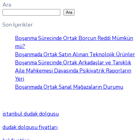
Ara
Ara
Son İçerikler
Boşanma Sürecinde Ortak Borcun Reddi Mümkün
mü?
Boşanmada Ortak Satın Alınan Teknolojik Ürünler
Boşanma Sürecinde Ortak Arkadaşlar ve Tanıklık
Aile Mahkemesi Davasında Psikiyatrik Raporların
Yeri
Boşanmada Ortak Sanal Mağazaların Durumu
istanbul dudak dolgusu
dudak dolgusu fiyatları