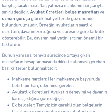
karşılaşılacak masraflar, yalnızca mahkeme harçlarıyla
sınırlı değildir.
Avukat ücretleri
,
belge masrafları
ve
uzman görüşü
gibi ek maliyetler de göz önünde
bulundurulmalıdır. Örneğin, avukatların saatlik
ücretleri, davanın zorluğuna ve süresine göre farklılık
gösterebilir. Bu, davanın maliyetini artıran önemli bir
faktördür.
Bunun yanı sıra, temyiz sürecinde ortaya çıkan
masrafların hesaplanmasında dikkate alınması gereken
bazı kriterler bulunmaktadır:
Mahkeme harçları: Her mahkemeye başvuruda
belirli bir harç ödenmesi gerekir.
Avukatlık ücretleri: Avukatın deneyimi ve davanın
karmaşıklığına göre değişir.
Ek belgeler: Temyiz için gerekli olan belgelerin
hazırlanması ve sunulması masraf oluşturur.