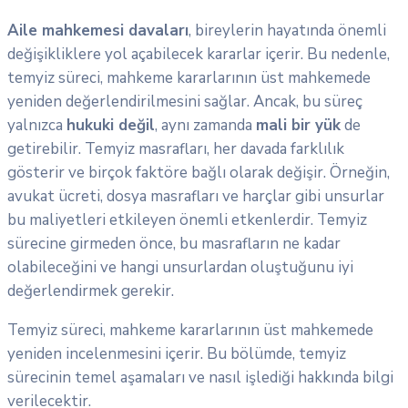
Aile mahkemesi davaları
, bireylerin hayatında önemli
değişikliklere yol açabilecek kararlar içerir. Bu nedenle,
temyiz süreci, mahkeme kararlarının üst mahkemede
yeniden değerlendirilmesini sağlar. Ancak, bu süreç
yalnızca
hukuki değil
, aynı zamanda
mali bir yük
de
getirebilir. Temyiz masrafları, her davada farklılık
gösterir ve birçok faktöre bağlı olarak değişir. Örneğin,
avukat ücreti, dosya masrafları ve harçlar gibi unsurlar
bu maliyetleri etkileyen önemli etkenlerdir. Temyiz
sürecine girmeden önce, bu masrafların ne kadar
olabileceğini ve hangi unsurlardan oluştuğunu iyi
değerlendirmek gerekir.
Temyiz süreci, mahkeme kararlarının üst mahkemede
yeniden incelenmesini içerir. Bu bölümde, temyiz
sürecinin temel aşamaları ve nasıl işlediği hakkında bilgi
verilecektir.