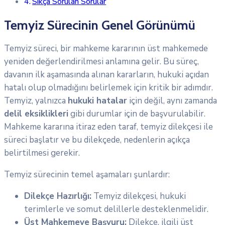
Sıkça Sorulan Sorular
Temyiz Sürecinin Genel Görünümü
Temyiz süreci, bir mahkeme kararının üst mahkemede
yeniden değerlendirilmesi anlamına gelir. Bu süreç,
davanın ilk aşamasında alınan kararların, hukuki açıdan
hatalı olup olmadığını belirlemek için kritik bir adımdır.
Temyiz, yalnızca
hukuki hatalar
için değil, aynı zamanda
delil eksiklikleri
gibi durumlar için de başvurulabilir.
Mahkeme kararına itiraz eden taraf, temyiz dilekçesi ile
süreci başlatır ve bu dilekçede, nedenlerin açıkça
belirtilmesi gerekir.
Temyiz sürecinin temel aşamaları şunlardır:
Dilekçe Hazırlığı:
Temyiz dilekçesi, hukuki
terimlerle ve somut delillerle desteklenmelidir.
Üst Mahkemeye Başvuru:
Dilekçe, ilgili üst