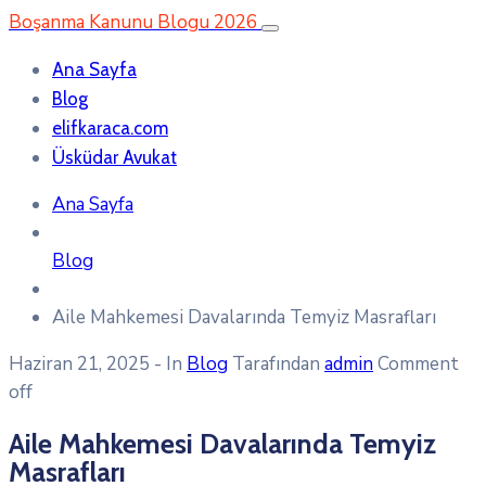
Boşanma Kanunu Blogu 2026
Ana Sayfa
Blog
elifkaraca.com
Üsküdar Avukat
Ana Sayfa
Blog
Aile Mahkemesi Davalarında Temyiz Masrafları
Haziran 21, 2025
- In
Blog
Tarafından
admin
Comment
off
Aile Mahkemesi Davalarında Temyiz
Masrafları