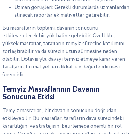
Uzman görüşleri: Gerekli durumlarda uzmanlardan
alınacak raporlar ek maliyetler getirebilir.
Bu masrafların toplamı, davanın sonucunu
etkileyebilecek bir yük haline gelebilir. Özellikle,
yüksek masraflar, tarafların temyiz sürecine katılımını
zorlaştırabilir ya da sürecin uzun sürmesine neden
olabilir. Dolayısıyla, davayı temyiz etmeye karar veren
tarafların, bu maliyetleri dikkatlice değerlendirmesi
önemlidir.
Temyiz Masraflarının Davanın
Sonucuna Etkisi
Temyiz masrafları, bir davanın sonucunu doğrudan
etkileyebilir. Bu masraflar, tarafların dava sürecindeki
kararlılığını ve stratejisini belirlemede önemli bir rol
oynar. Örneğin, yüksek temyiz masrafları, bazı davalarda