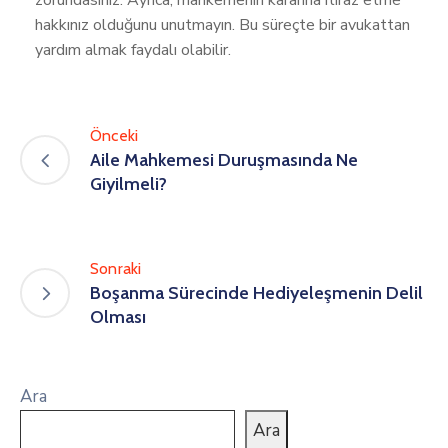
zorundasınız. Ayrıca, mahkemenin kararına itiraz etme
hakkınız olduğunu unutmayın. Bu süreçte bir avukattan
yardım almak faydalı olabilir.
Önceki
Aile Mahkemesi Duruşmasında Ne
Giyilmeli?
Sonraki
Boşanma Sürecinde Hediyeleşmenin Delil
Olması
Ara
Ara