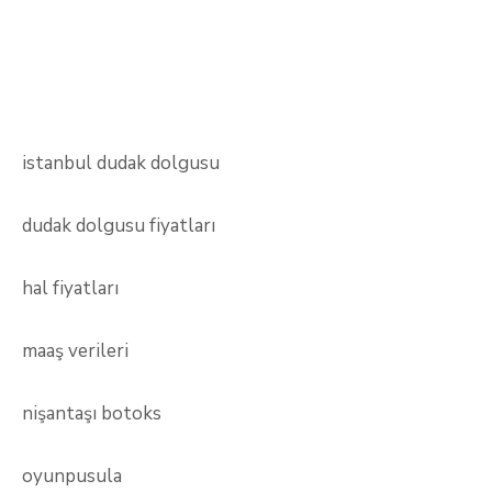
istanbul dudak dolgusu
dudak dolgusu fiyatları
hal fiyatları
maaş verileri
nişantaşı botoks
oyunpusula