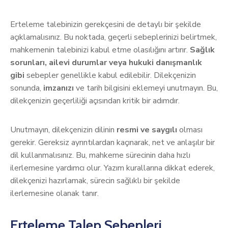
Erteleme talebinizin gerekçesini de detaylı bir şekilde
açıklamalısınız. Bu noktada, geçerli sebeplerinizi belirtmek,
mahkemenin talebinizi kabul etme olasılığını artırır.
Sağlık
sorunları, ailevi durumlar veya hukuki danışmanlık
gibi
sebepler genellikle kabul edilebilir. Dilekçenizin
sonunda,
imzanızı
ve tarih bilgisini eklemeyi unutmayın. Bu,
dilekçenizin geçerliliği açısından kritik bir adımdır.
Unutmayın, dilekçenizin dilinin
resmi ve saygılı
olması
gerekir. Gereksiz ayrıntılardan kaçınarak, net ve anlaşılır bir
dil kullanmalısınız. Bu, mahkeme sürecinin daha hızlı
ilerlemesine yardımcı olur. Yazım kurallarına dikkat ederek,
dilekçenizi hazırlamak, sürecin sağlıklı bir şekilde
ilerlemesine olanak tanır.
Erteleme Talep Sebepleri