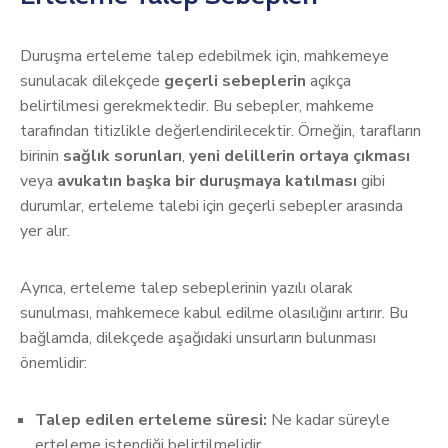
Duruşma erteleme talep edebilmek için, mahkemeye
sunulacak dilekçede
geçerli sebeplerin
açıkça
belirtilmesi gerekmektedir. Bu sebepler, mahkeme
tarafından titizlikle değerlendirilecektir. Örneğin, tarafların
birinin
sağlık sorunları
,
yeni delillerin ortaya çıkması
veya
avukatın başka bir duruşmaya katılması
gibi
durumlar, erteleme talebi için geçerli sebepler arasında
yer alır.
Ayrıca, erteleme talep sebeplerinin yazılı olarak
sunulması, mahkemece kabul edilme olasılığını artırır. Bu
bağlamda, dilekçede aşağıdaki unsurların bulunması
önemlidir:
Talep edilen erteleme süresi:
Ne kadar süreyle
erteleme istendiği belirtilmelidir.