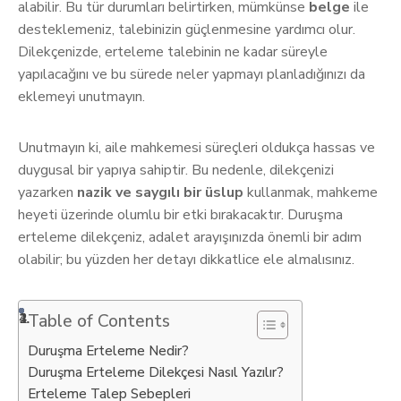
alabilir. Bu tür durumları belirtirken, mümkünse
belge
ile
desteklemeniz, talebinizin güçlenmesine yardımcı olur.
Dilekçenizde, erteleme talebinin ne kadar süreyle
yapılacağını ve bu sürede neler yapmayı planladığınızı da
eklemeyi unutmayın.
Unutmayın ki, aile mahkemesi süreçleri oldukça hassas ve
duygusal bir yapıya sahiptir. Bu nedenle, dilekçenizi
yazarken
nazik ve saygılı bir üslup
kullanmak, mahkeme
heyeti üzerinde olumlu bir etki bırakacaktır. Duruşma
erteleme dilekçeniz, adalet arayışınızda önemli bir adım
olabilir; bu yüzden her detayı dikkatlice ele almalısınız.
Table of Contents
Duruşma Erteleme Nedir?
Duruşma Erteleme Dilekçesi Nasıl Yazılır?
Erteleme Talep Sebepleri