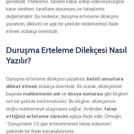
gereklidir. Mahkeme, talebin kabul edilip edilmeyeceğine
karar verirken, tarafların durumunu ve taleplerini
değerlendirir. Bu nedenle, duruşma erteleme dilekçesi
yazarken, dikkatli ve açık bir şekilde nedenlerinizi ifade
etmek oldukça önemlidir.
Duruşma Erteleme Dilekçesi Nasıl
Yazılır?
Duruşma erteleme dilekçesi yazarken,
belirli unsurlara
dikkat etmek
oldukça önemlidir. İlk olarak, dilekçenizin
başında
mahkemenin adı
ve
dosya numarası
gibi bilgileri
net bir şekilde belirtmelisiniz. Bu bilgiler, dilekçenizin
doğru mahkemeye ulaşmasını sağlar. Ardından,
talep
ettiğiniz erteleme süresini
açıkça ifade edin. Örneğin,
“Duruşmanın 15 gün ertelenmesini talep ediyorum”
şeklinde bir ifade kullanabilirsiniz.