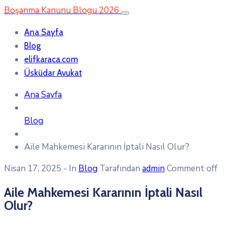
Boşanma Kanunu Blogu 2026
Ana Sayfa
Blog
elifkaraca.com
Üsküdar Avukat
Ana Sayfa
Blog
Aile Mahkemesi Kararının İptali Nasıl Olur?
Nisan 17, 2025
- In
Blog
Tarafından
admin
Comment off
Aile Mahkemesi Kararının İptali Nasıl
Olur?