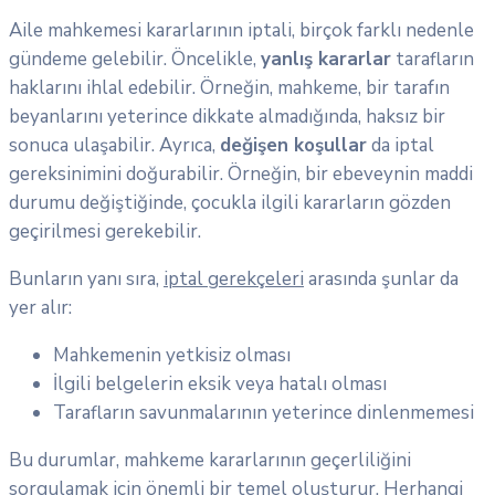
Aile mahkemesi kararlarının iptali, birçok farklı nedenle
gündeme gelebilir. Öncelikle,
yanlış kararlar
tarafların
haklarını ihlal edebilir. Örneğin, mahkeme, bir tarafın
beyanlarını yeterince dikkate almadığında, haksız bir
sonuca ulaşabilir. Ayrıca,
değişen koşullar
da iptal
gereksinimini doğurabilir. Örneğin, bir ebeveynin maddi
durumu değiştiğinde, çocukla ilgili kararların gözden
geçirilmesi gerekebilir.
Bunların yanı sıra,
iptal gerekçeleri
arasında şunlar da
yer alır:
Mahkemenin yetkisiz olması
İlgili belgelerin eksik veya hatalı olması
Tarafların savunmalarının yeterince dinlenmemesi
Bu durumlar, mahkeme kararlarının geçerliliğini
sorgulamak için önemli bir temel oluşturur. Herhangi