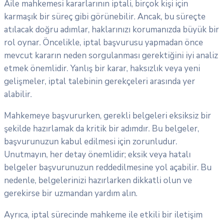
Aile mahkemesi kararlarının iptali, birçok kişi için
karmaşık bir süreç gibi görünebilir. Ancak, bu süreçte
atılacak doğru adımlar, haklarınızı korumanızda büyük bir
rol oynar. Öncelikle, iptal başvurusu yapmadan önce
mevcut kararın neden sorgulanması gerektiğini iyi analiz
etmek önemlidir. Yanlış bir karar, haksızlık veya yeni
gelişmeler, iptal talebinin gerekçeleri arasında yer
alabilir.
Mahkemeye başvururken, gerekli belgeleri eksiksiz bir
şekilde hazırlamak da kritik bir adımdır. Bu belgeler,
başvurunuzun kabul edilmesi için zorunludur.
Unutmayın, her detay önemlidir; eksik veya hatalı
belgeler başvurunuzun reddedilmesine yol açabilir. Bu
nedenle, belgelerinizi hazırlarken dikkatli olun ve
gerekirse bir uzmandan yardım alın.
Ayrıca, iptal sürecinde mahkeme ile etkili bir iletişim