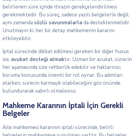
belirlenen süre içinde itirazın gerekçelendirilmesi
gerekmektedir. Bu süreç, sadece yazılı belgelerle değil,
aynı zamanda
sözlü savunmalarla
da desteklenmelidir.
Unutmayın ki, her bir detay mahkemenin kararını
etkileyebilir.
İptal sürecinde dikkat edilmesi gereken bir diğer husus
ise,
avukat desteği almak
tır. Uzman bir avukat, sürecin
her aşamasında size rehberlik edebilir ve haklarınızı
koruma konusunda önemli bir rol oynar. Bu adımları
atarken, sürecin karmaşık olabileceğini göz önünde
bulundurarak sabırlı olmalısınız.
Mahkeme Kararının İptali İçin Gerekli
Belgeler
Aile mahkemesi kararının iptali sürecinde, belirli
belgelerin mahkemeye sunulması şarttır. Bu belgeler,