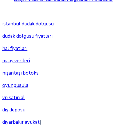
istanbul dudak dolgusu
dudak dolgusu fiyatları
hal fiyatları
maaş verileri
nişantaşı botoks
oyunpusula
vp satın al
diş deposu
diyarbakır avukat
|