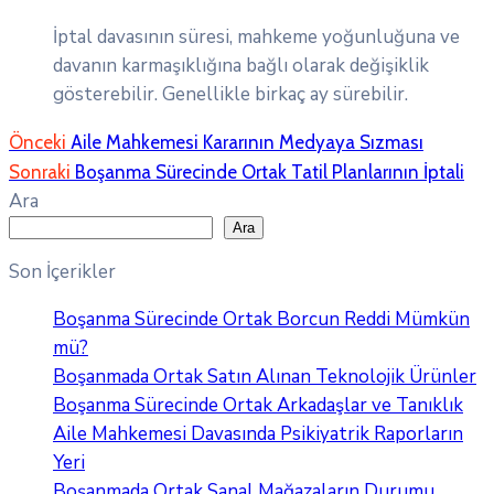
İptal davasının süresi, mahkeme yoğunluğuna ve
davanın karmaşıklığına bağlı olarak değişiklik
gösterebilir. Genellikle birkaç ay sürebilir.
Önceki
Aile Mahkemesi Kararının Medyaya Sızması
Sonraki
Boşanma Sürecinde Ortak Tatil Planlarının İptali
Ara
Ara
Son İçerikler
Boşanma Sürecinde Ortak Borcun Reddi Mümkün
mü?
Boşanmada Ortak Satın Alınan Teknolojik Ürünler
Boşanma Sürecinde Ortak Arkadaşlar ve Tanıklık
Aile Mahkemesi Davasında Psikiyatrik Raporların
Yeri
Boşanmada Ortak Sanal Mağazaların Durumu