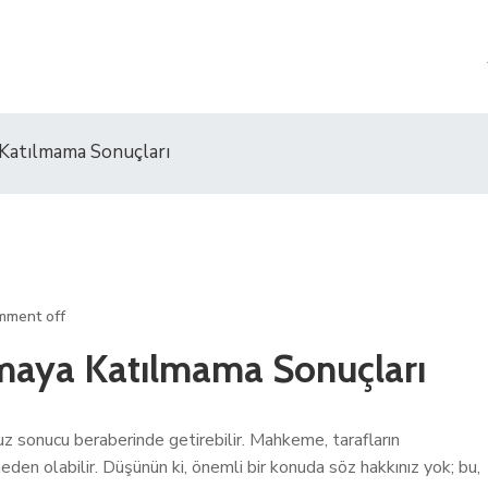
Katılmama Sonuçları
mment off
maya Katılmama Sonuçları
sonucu beraberinde getirebilir. Mahkeme, tarafların
den olabilir. Düşünün ki, önemli bir konuda söz hakkınız yok; bu,