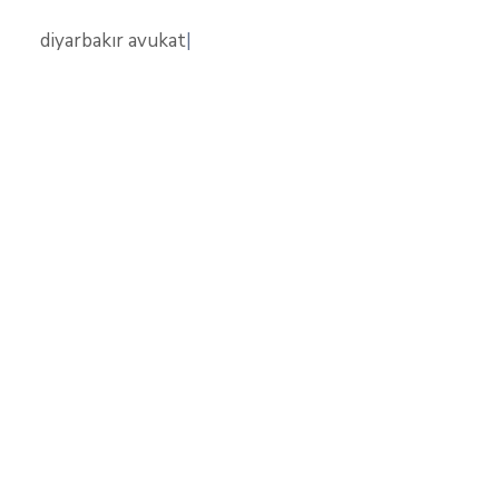
diyarbakır avukat
|