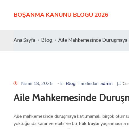
BOŞANMA KANUNU BLOGU 2026
Ana Sayfa
Blog
Aile Mahkemesinde Duruşmaya 
Nisan 18, 2025
- In
Blog
Tarafından
admin
Co
Aile Mahkemesinde Duruş
Aile mahkemesinde duruşmaya katılmamak, birçok olumsuz 
yokluğunda karar verebilir ve bu,
hak kaybı
yaşanmasına ne