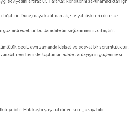
seviyesini artırabilir. Taraflar, kendilerini savunamadıkları için
 doğabilir. Duruşmaya katılmamak, sosyal ilişkileri olumsuz
göz ardı edebilir, bu da adaletin sağlanmasını zorlaştırır.
ümlülük değil, aynı zamanda kişisel ve sosyal bir sorumluluktur.
 savunabilmesi hem de toplumun adalet anlayışının güçlenmesi
eyebilir. Hak kaybı yaşanabilir ve süreç uzayabilir.