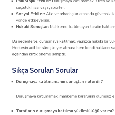
Psikolojik Etkiler:
Duruşmaya katılmamak, stres ve kaygı 
suçluluk hissi yaşayabilirler.
Sosyal Etkiler:
Aile ve arkadaşlar arasında güvensizlik
yönde etkileyebilir.
Hukuki Sonuçlar:
Mahkeme, katılmayan tarafın haklarını 
Bu nedenlerle, duruşmaya katılmak, yalnızca hukuki bir yük
Herkesin adil bir süreçte yer alması, hem kendi haklarını
açısından kritik öneme sahiptir.
Sıkça Sorulan Sorular
Duruşmaya katılmamanın sonuçları nelerdir?
Duruşmaya katılmamak, mahkeme kararlarını olumsuz etkil
Tarafların duruşmaya katılma yükümlülüğü var mı?