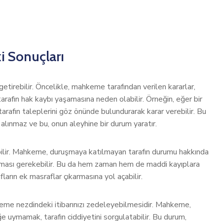
 Sonuçları
tirebilir. Öncelikle, mahkeme tarafından verilen kararlar,
arafın hak kaybı yaşamasına neden olabilir. Örneğin, eğer bir
afın taleplerini göz önünde bulundurarak karar verebilir. Bu
lınmaz ve bu, onun aleyhine bir durum yaratır.
bilir. Mahkeme, duruşmaya katılmayan tarafın durumu hakkında
ılması gerekebilir. Bu da hem zaman hem de maddi kayıplara
ların ek masraflar çıkarmasına yol açabilir.
eme nezdindeki itibarınızı zedeleyebilmesidir. Mahkeme,
e uymamak, tarafın ciddiyetini sorgulatabilir. Bu durum,