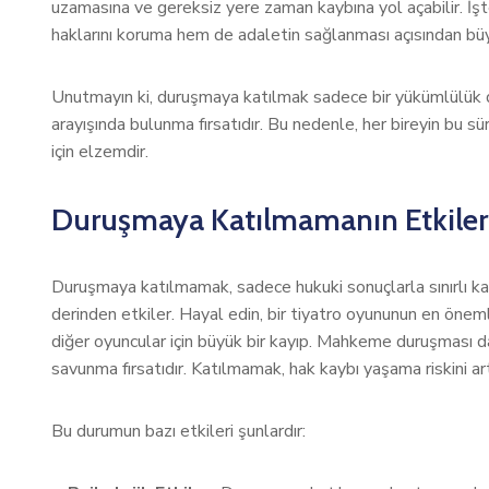
uzamasına ve gereksiz yere zaman kaybına yol açabilir. İşt
haklarını koruma hem de adaletin sağlanması açısından bü
Unutmayın ki, duruşmaya katılmak sadece bir yükümlülük de
arayışında bulunma fırsatıdır. Bu nedenle, her bireyin bu sür
için elzemdir.
Duruşmaya Katılmamanın Etkiler
Duruşmaya katılmamak, sadece hukuki sonuçlarla sınırlı kal
derinden etkiler. Hayal edin, bir tiyatro oyununun en önem
diğer oyuncular için büyük bir kayıp. Mahkeme duruşması da 
savunma fırsatıdır. Katılmamak, hak kaybı yaşama riskini artı
Bu durumun bazı etkileri şunlardır: