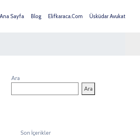
Ana Sayfa
Blog
Elifkaraca.com
Üsküdar Avukat
Ara
Ara
Son İçerikler