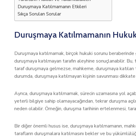
Duruşmaya Katılmamanın Etkileri
Sıkça Sorulan Sorular
Duruşmaya Katılmamanın Hukuki
Duruşmaya katılmamak, birçok hukuki sorunu beraberinde ge
duruşmaya katılmayan tarafın aleyhine sonuçlanabilir. Bu, t
taraf duruşmaya gelmezse, mahkeme, duruşmaya katılan tar
durumda, duruşmaya katılmayan kişinin savunması dikkate a
Ayrıca, duruşmaya katılmamak, sürecin uzamasına yol aça
yeterli bilgiye sahip olamayacağından, tekrar duruşma aç
neden olabilir. Örneğin, duruşma tarihinin ertelenmesi, taraf
Bir diğer önemli husus ise, duruşmaya katılmamanın, mahk
tarafların duruşmalara katılmasını bekler ve bu yükümlülüğ