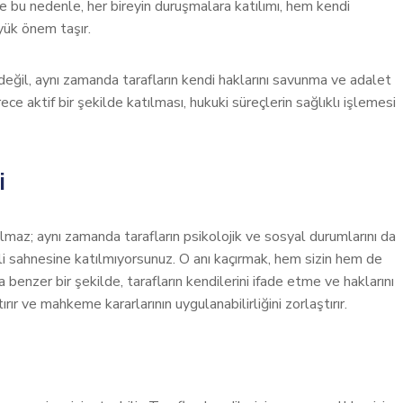
e bu nedenle, her bireyin duruşmalara katılımı, hem kendi
yük önem taşır.
ğil, aynı zamanda tarafların kendi haklarını savunma ve adalet
ece aktif bir şekilde katılması, hukuki süreçlerin sağlıklı işlemesi
i
maz; aynı zamanda tarafların psikolojik ve sosyal durumlarını da
li sahnesine katılmıyorsunuz. O anı kaçırmak, hem sizin hem de
benzer bir şekilde, tarafların kendilerini ifade etme ve haklarını
rır ve mahkeme kararlarının uygulanabilirliğini zorlaştırır.