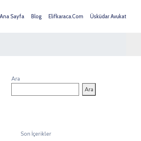
Ana Sayfa
Blog
Elifkaraca.com
Üsküdar Avukat
Ara
Ara
Son İçerikler