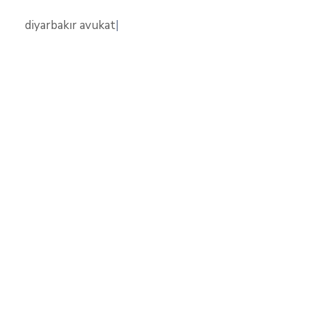
diyarbakır avukat
|