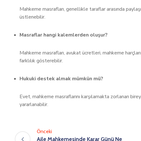
Mahkeme masrafları, genellikle taraflar arasında paylaşı
üstlenebilir.
Masraflar hangi kalemlerden oluşur?
Mahkeme masrafları, avukat ücretleri, mahkeme harçları v
farklılık gösterebilir.
Hukuki destek almak mümkün mü?
Evet, mahkeme masraflarını karşılamakta zorlanan bireyl
yararlanabilir.
Önceki
Aile Mahkemesinde Karar Günü Ne