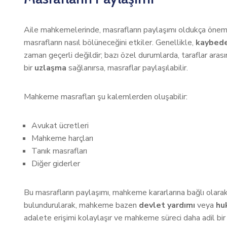
Aile mahkemelerinde, masrafların paylaşımı oldukça önemli 
masrafların nasıl bölüneceğini etkiler. Genellikle,
kaybede
zaman geçerli değildir; bazı özel durumlarda, taraflar arasın
bir
uzlaşma
sağlanırsa, masraflar paylaşılabilir.
Mahkeme masrafları şu kalemlerden oluşabilir:
Avukat ücretleri
Mahkeme harçları
Tanık masrafları
Diğer giderler
Bu masrafların paylaşımı, mahkeme kararlarına bağlı olarak
bulundurularak, mahkeme bazen
devlet yardımı
veya
hu
adalete erişimi kolaylaşır ve mahkeme süreci daha adil bir 