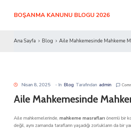
BOŞANMA KANUNU BLOGU 2026
Ana Sayfa
Blog
Aile Mahkemesinde Mahkeme Mas
Nisan 8, 2025
- In
Blog
Tarafından
admin
Comm
Aile Mahkemesinde Mahkem
Aile mahkemelerinde,
mahkeme masrafları
önemli bir ko
değil, aynı zamanda tarafların yaşadığı zorlukların da bi