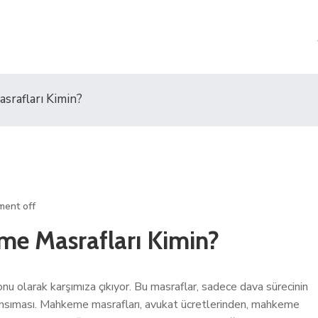
rafları Kimin?
ent off
e Masrafları Kimin?
nu olarak karşımıza çıkıyor. Bu masraflar, sadece dava sürecinin
r yansıması. Mahkeme masrafları, avukat ücretlerinden, mahkeme