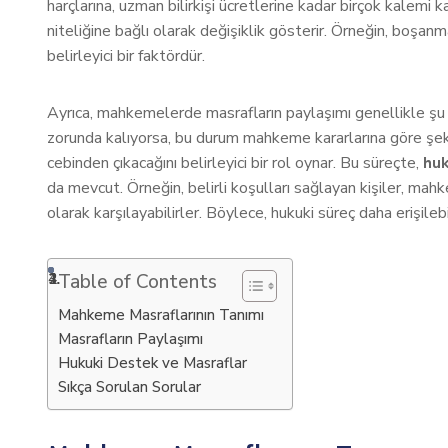
harçlarına, uzman bilirkişi ücretlerine kadar birçok kalemi
niteliğine bağlı olarak değişiklik gösterir. Örneğin, boşanm
belirleyici bir faktördür.
Ayrıca, mahkemelerde masrafların paylaşımı genellikle şu 
zorunda kalıyorsa, bu durum mahkeme kararlarına göre şeki
cebinden çıkacağını belirleyici bir rol oynar. Bu süreçte,
hu
da mevcut. Örneğin, belirli koşulları sağlayan kişiler, mah
olarak karşılayabilirler. Böylece, hukuki süreç daha erişileb
Table of Contents
Mahkeme Masraflarının Tanımı
Masrafların Paylaşımı
Hukuki Destek ve Masraflar
Sıkça Sorulan Sorular