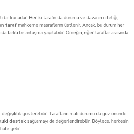
bir konudur. Her iki tarafın da durumu ve davanın niteliği,
n taraf
mahkeme masraflarını üstlenir. Ancak, bu durum her
da farklı bir anlaşma yapılabilir. Örneğin, eğer taraflar arasında
 değişiklik gösterebilir. Tarafların mali durumu da göz önünde
kuki destek
sağlamayı da değerlendirebilir. Böylece, herkesin
hale gelir.