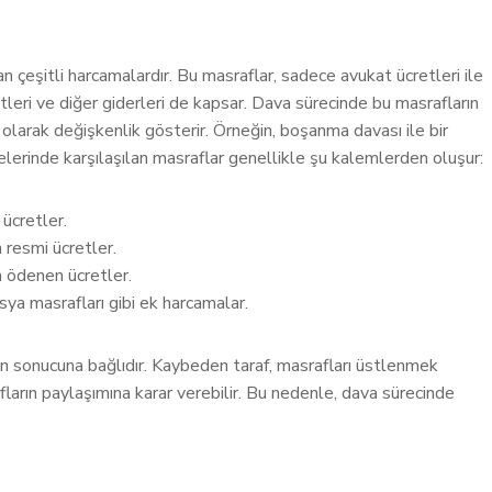
 çeşitli harcamalardır. Bu masraflar, sadece avukat ücretleri ile
etleri ve diğer giderleri de kapsar. Dava sürecinde bu masrafların
ı olarak değişkenlik gösterir. Örneğin, boşanma davası ile bir
elerinde karşılaşılan masraflar genellikle şu kalemlerden oluşur:
ücretler.
resmi ücretler.
n ödenen ücretler.
ya masrafları gibi ek harcamalar.
ın sonucuna bağlıdır. Kaybeden taraf, masrafları üstlenmek
arın paylaşımına karar verebilir. Bu nedenle, dava sürecinde