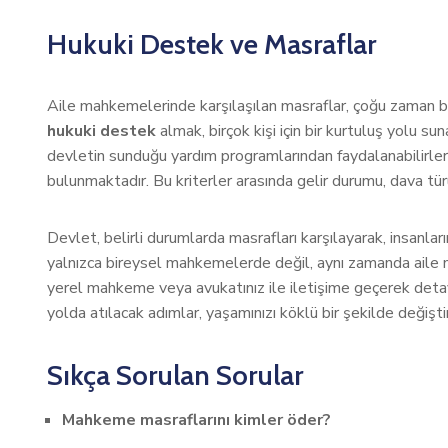
Hukuki Destek ve Masraflar
Aile mahkemelerinde karşılaşılan masraflar, çoğu zaman bir
hukuki destek
almak, birçok kişi için bir kurtuluş yolu s
devletin sunduğu yardım programlarından faydalanabilirler
bulunmaktadır. Bu kriterler arasında gelir durumu, dava türü
Devlet, belirli durumlarda masrafları karşılayarak, insanla
yalnızca bireysel mahkemelerde değil, aynı zamanda aile 
yerel mahkeme veya avukatınız ile iletişime geçerek detaylı
yolda atılacak adımlar, yaşamınızı köklü bir şekilde değiştir
Sıkça Sorulan Sorular
Mahkeme masraflarını kimler öder?