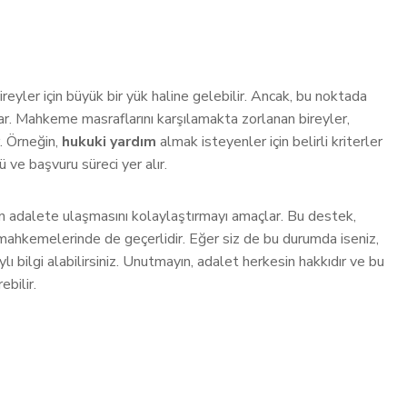
eyler için büyük bir yük haline gelebilir. Ancak, bu noktada
unar. Mahkeme masraflarını karşılamakta zorlanan bireyler,
. Örneğin,
hukuki yardım
almak isteyenler için belirli kriterler
 ve başvuru süreci yer alır.
rın adalete ulaşmasını kolaylaştırmayı amaçlar. Bu destek,
mahkemelerinde de geçerlidir. Eğer siz de bu durumda iseniz,
 bilgi alabilirsiniz. Unutmayın, adalet herkesin hakkıdır ve bu
ebilir.