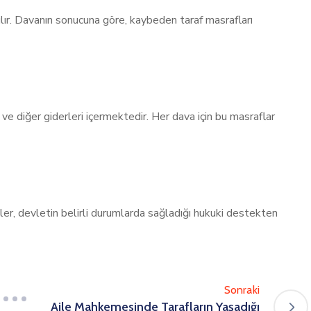
lır. Davanın sonucuna göre, kaybeden taraf masrafları
e diğer giderleri içermektedir. Her dava için bu masraflar
er, devletin belirli durumlarda sağladığı hukuki destekten
Sonraki
Aile Mahkemesinde Tarafların Yaşadığı