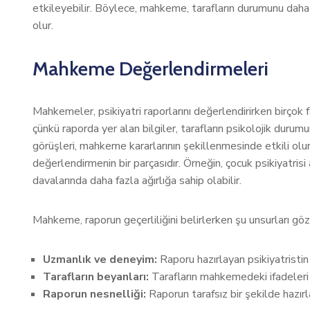
etkileyebilir. Böylece, mahkeme, tarafların durumunu daha 
olur.
Mahkeme Değerlendirmeleri
Mahkemeler, psikiyatri raporlarını değerlendirirken birçok 
çünkü raporda yer alan bilgiler, tarafların psikolojik durum
görüşleri, mahkeme kararlarının şekillenmesinde etkili olur
değerlendirmenin bir parçasıdır. Örneğin, çocuk psikiyatrisi
davalarında daha fazla ağırlığa sahip olabilir.
Mahkeme, raporun geçerliliğini belirlerken şu unsurları gö
Uzmanlık ve deneyim:
Raporu hazırlayan psikiyatristin
Tarafların beyanları:
Tarafların mahkemedeki ifadeleri v
Raporun nesnelliği:
Raporun tarafsız bir şekilde hazırl