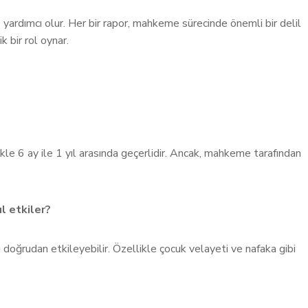
yardımcı olur. Her bir rapor, mahkeme sürecinde önemli bir delil
k bir rol oynar.
likle 6 ay ile 1 yıl arasında geçerlidir. Ancak, mahkeme tarafından
l etkiler?
 doğrudan etkileyebilir. Özellikle çocuk velayeti ve nafaka gibi