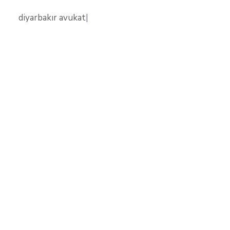
diyarbakır avukat
|