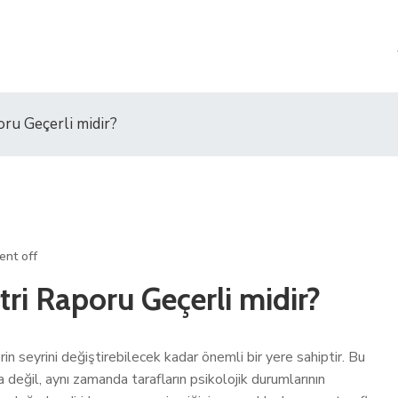
ru Geçerli midir?
nt off
ri Raporu Geçerli midir?
erin seyrini değiştirebilecek kadar önemli bir yere sahiptir. Bu
 değil, aynı zamanda tarafların psikolojik durumlarının