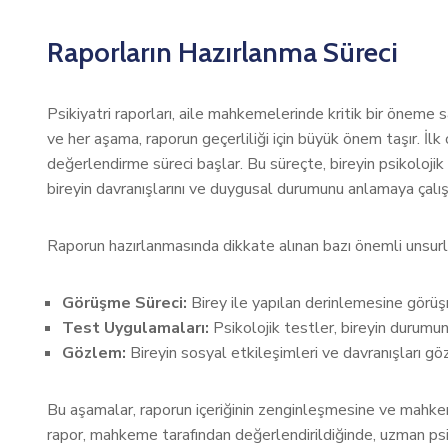
Raporların Hazırlanma Süreci
Psikiyatri raporları, aile mahkemelerinde kritik bir öneme s
ve her aşama, raporun geçerliliği için büyük önem taşır. İlk
değerlendirme süreci başlar. Bu süreçte, bireyin psikoloji
bireyin davranışlarını ve duygusal durumunu anlamaya çalı
Raporun hazırlanmasında dikkate alınan bazı önemli unsurla
Görüşme Süreci:
Birey ile yapılan derinlemesine görüş
Test Uygulamaları:
Psikolojik testler, bireyin durumunu
Gözlem:
Bireyin sosyal etkileşimleri ve davranışları gö
Bu aşamalar, raporun içeriğinin zenginleşmesine ve mahkem
rapor, mahkeme tarafından değerlendirildiğinde, uzman psik