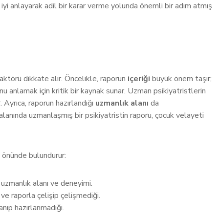
iyi anlayarak adil bir karar verme yolunda önemli bir adım atmış
faktörü dikkate alır. Öncelikle, raporun
içeriği
büyük önem taşır;
unu anlamak için kritik bir kaynak sunar. Uzman psikiyatristlerin
. Ayrıca, raporun hazırlandığı
uzmanlık alanı
da
 alanında uzmanlaşmış bir psikiyatristin raporu, çocuk velayeti
z önünde bulundurur:
 uzmanlık alanı ve deneyimi.
e raporla çelişip çelişmediği.
anıp hazırlanmadığı.