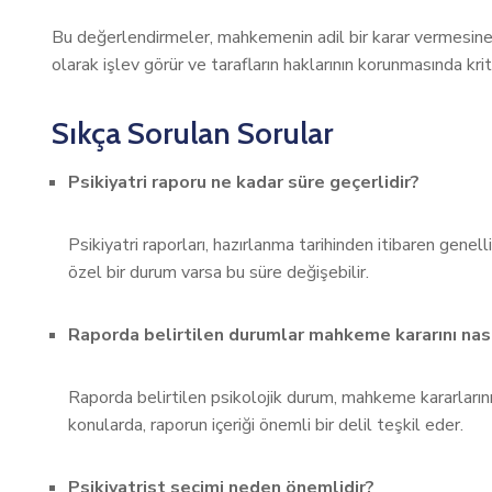
Bu değerlendirmeler, mahkemenin adil bir karar vermesine 
olarak işlev görür ve tarafların haklarının korunmasında kriti
Sıkça Sorulan Sorular
Psikiyatri raporu ne kadar süre geçerlidir?
Psikiyatri raporları, hazırlanma tarihinden itibaren genel
özel bir durum varsa bu süre değişebilir.
Raporda belirtilen durumlar mahkeme kararını nası
Raporda belirtilen psikolojik durum, mahkeme kararlarını
konularda, raporun içeriği önemli bir delil teşkil eder.
Psikiyatrist seçimi neden önemlidir?