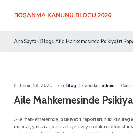
BOŞANMA KANUNU BLOGU 2026
Ana Sayfa
Blog
Aile Mahkemesinde Psikiyatri Rapo
Nisan 18, 2025
- In
Blog
Tarafından
admin
Comme
Aile Mahkemesinde Psikiyat
Aile mahkemelerinde,
psikiyatri raporları
, hukuki süreçl
raporlar, yalnızca çocuk velayeti veya nafaka gibi konularda