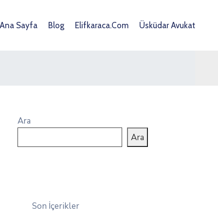
Ana Sayfa
Blog
Elifkaraca.com
Üsküdar Avukat
Ara
Ara
Son İçerikler