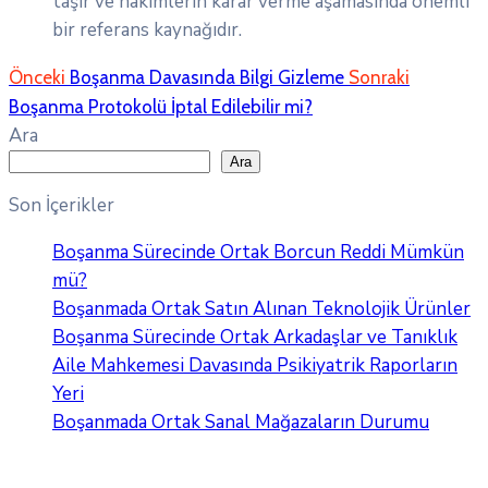
taşır ve hakimlerin karar verme aşamasında önemli
bir referans kaynağıdır.
Önceki
Boşanma Davasında Bilgi Gizleme
Sonraki
Boşanma Protokolü İptal Edilebilir mi?
Ara
Ara
Son İçerikler
Boşanma Sürecinde Ortak Borcun Reddi Mümkün
mü?
Boşanmada Ortak Satın Alınan Teknolojik Ürünler
Boşanma Sürecinde Ortak Arkadaşlar ve Tanıklık
Aile Mahkemesi Davasında Psikiyatrik Raporların
Yeri
Boşanmada Ortak Sanal Mağazaların Durumu