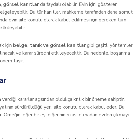
a,
görsel kanıtlar
da faydalı olabilir. Evin içini gösteren
 belgeleyebilir. Bu tür kanıtlar, mahkeme tarafından daha somut
ında evin aile konutu olarak kabul edilmesi için gereken tüm
etkileyebilir.
k için
belge, tanık ve görsel kanıtlar
gibi çeşitli yöntemler
alınacak ve karar sürecini etkileyecektir. Bu nedenle, boşanma
 önem taşır.
ar
erdiği kararlar açısından oldukça kritik bir öneme sahiptir.
yatının sürdürüldüğü yeri, aile konutu olarak kabul eder. Bu
r. Örneğin, eğer bir eş, diğerinin rızası olmadan evden çıkmayı
.