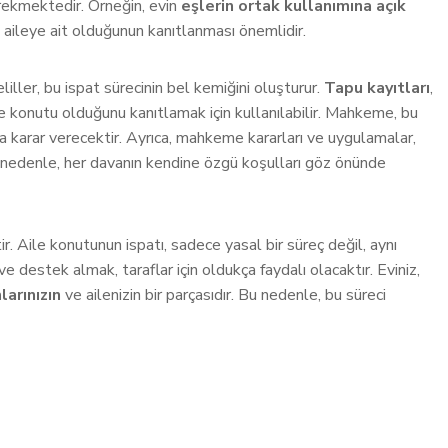
erekmektedir. Örneğin, evin
eşlerin ortak kullanımına açık
 aileye ait olduğunun kanıtlanması önemlidir.
ler, bu ispat sürecinin bel kemiğini oluşturur.
Tapu kayıtları
,
ile konutu olduğunu kanıtlamak için kullanılabilir. Mahkeme, bu
a karar verecektir. Ayrıca, mahkeme kararları ve uygulamalar,
u nedenle, her davanın kendine özgü koşulları göz önünde
r. Aile konutunun ispatı, sadece yasal bir süreç değil, aynı
 destek almak, taraflar için oldukça faydalı olacaktır. Eviniz,
larınızın
ve ailenizin bir parçasıdır. Bu nedenle, bu süreci