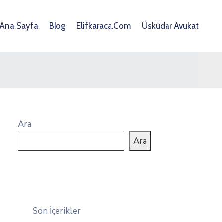
Ana Sayfa
Blog
Elifkaraca.com
Üsküdar Avukat
Ara
Ara
Son İçerikler