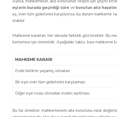
Ayrıca, mahkemeler, aile konutunun tespiti için çeşitli krite
eşlerin burada geçirdiği süre
ve
konutun aile hayatın
eş, evin tüm giderlerini karşılıyorsa, bu durum mahkeme t
olabilir.
Mahkeme kararları, her davada farklılık gösterebilir. Bu n
ilerlemesi için önemlidir. Aşağıdaki tablo, bazı mahkeme ka
MAHKEME KARARI
Evde birlikte yaşamış olmaları
Bir eşin evin tüm giderlerini karşılaması
Diğer eşin rızası olmadan evden ayrılması
Bu tür örnekler, mahkemelerin aile konutunu nasıl değerlen