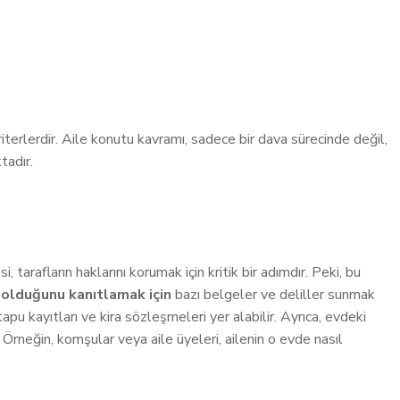
terlerdir. Aile konutu kavramı, sadece bir dava sürecinde değil,
tadır.
tarafların haklarını korumak için kritik bir adımdır. Peki, bu
 olduğunu kanıtlamak için
bazı belgeler ve deliller sunmak
u kayıtları ve kira sözleşmeleri yer alabilir. Ayrıca, evdeki
 Örneğin, komşular veya aile üyeleri, ailenin o evde nasıl