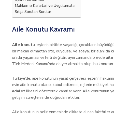
Mahkeme Kararları ve Uygulamalar
Sıkça Sorulan Sorular
Aile Konutu Kavramı
Aile konutu
, eşlerin birlikte yaşadığı, çocukların büyüdüğü
bir mekan olmaktan öte, duygusal ve sosyal bir alanı da kap
orada yaşaması yeterli değildir; aynı zamanda o evde
aile
Türk Medeni Kanunu’nda da yer almakta olup, bu konutun 
Türkiye’de, aile konutunun yasal çerçevesi, eşlerin hakla
evin aile konutu olarak kabul edilmesi, eşlerin mülkiyet h
adalet
ilkesini gözeterek kararlar verir. Aile konutunun ya
gelişim süreçlerini de doğrudan etkiler.
Aile konutunun belirlenmesinde dikkate alınan faktörler a