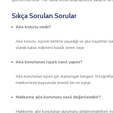
göstermektedir. Her dava, kendi dinamiklerine sahiptir ve 
Sıkça Sorulan Sorular
Aile konutu nedir?
Aile konutu, eşlerin birlikte yaşadığı ve aile hayatının
olarak kabul edilmesi büyük önem taşır.
Aile konutunun ispatı nasıl yapılır?
Aile konutunun ispatı için, ikametgah belgesi, fotoğraflar 
mahkemeye başvuruda önemli bir rol oynar.
Mahkeme aile konutunu nasıl değerlendirir?
Mahkeme, aile konutunun durumunu değerlendirirken, eşle