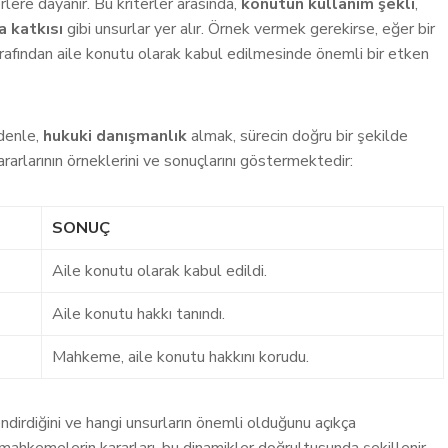
rlere dayanır. Bu kriterler arasında,
konutun kullanım şekli
,
a katkısı
gibi unsurlar yer alır. Örnek vermek gerekirse, eğer bir
arafından aile konutu olarak kabul edilmesinde önemli bir etken
edenle,
hukuki danışmanlık
almak, sürecin doğru bir şekilde
rarlarının örneklerini ve sonuçlarını göstermektedir:
SONUÇ
Aile konutu olarak kabul edildi.
Aile konutu hakkı tanındı.
Mahkeme, aile konutu hakkını korudu.
dirdiğini ve hangi unsurların önemli olduğunu açıkça