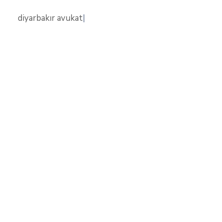
diyarbakır avukat
|