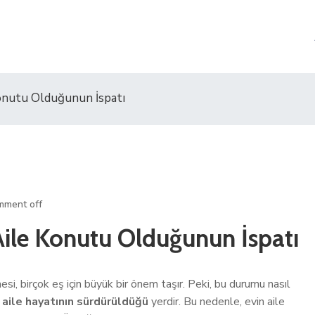
onutu Olduğunun İspatı
mment off
ile Konutu Olduğunun İspatı
si, birçok eş için büyük bir önem taşır. Peki, bu durumu nasıl
e
aile hayatının sürdürüldüğü
yerdir. Bu nedenle, evin aile