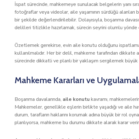
İspat sürecinde, mahkemeye sunulacak belgelerin yanı sır
fotoğraflar veya videolar, aile yaşamının sürdüğü alanları
bir şekilde değerlendirilebilir. Dolayısıyla, boşanma davas
delilleri titizlikle hazırlamak, sürecin seyrini olumlu yönde 
Özetlemek gerekirse, evin aile konutu olduğunu ispatlama
kullanılmalıdır. Her bir delil, mahkeme tarafından dikkate 
sürecinde dikkatli ve planlı bir yaklaşım sergilemek büyük
Mahkeme Kararları ve Uygulamal
Boşanma davalarında,
aile konutu
kavramı, mahkemelerin v
Mahkemeler, genellikle eşlerin birlikte yaşadığı ve aile ha
durum, tarafların haklarını korumak adına büyük bir rol oyna
planlıyorsa, mahkeme bu durumu dikkate alarak karar verir