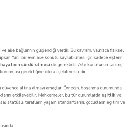
 ve aile bağlarının güçlendiği yerdir. Bu kavram, yalnızca fiziksel
sar. Yani, bir evin aile konutu sayılabilmesi için sadece eşlerin
 hayatının sürdürülmesi
de gereklidir. Aile konutunun tanımı,
korunması gerektiğine dikkat çekilmektedir.
rını güvence altına almayı amaçlar. Örneğin, boşanma durumunda
aklarını etkileyebilir. Mahkemeler, bu tür durumlarda
eşitlik
ve
sal statüsü, tarafların yaşam standartlarını, çocukların eğitim ve
rasında: