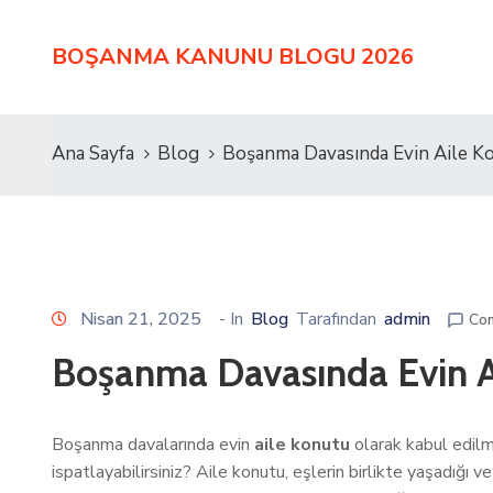
BOŞANMA KANUNU BLOGU 2026
Ana Sayfa
Blog
Boşanma Davasında Evin Aile K
Nisan 21, 2025
- In
Blog
Tarafından
admin
Co
Boşanma Davasında Evin A
Boşanma davalarında evin
aile konutu
olarak kabul edilme
ispatlayabilirsiniz? Aile konutu, eşlerin birlikte yaşadığı v