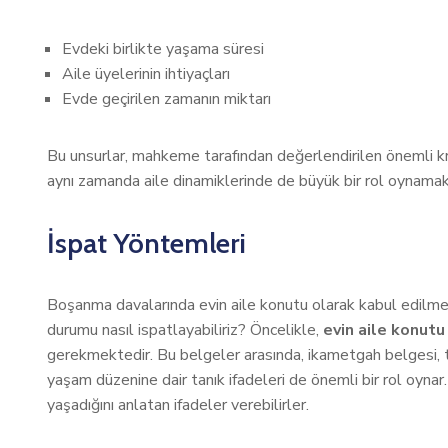
Evdeki birlikte yaşama süresi
Aile üyelerinin ihtiyaçları
Evde geçirilen zamanın miktarı
Bu unsurlar, mahkeme tarafından değerlendirilen önemli kri
aynı zamanda aile dinamiklerinde de büyük bir rol oynamak
İspat Yöntemleri
Boşanma davalarında evin aile konutu olarak kabul edilmesi, 
durumu nasıl ispatlayabiliriz? Öncelikle,
evin aile konutu
gerekmektedir. Bu belgeler arasında, ikametgah belgesi, tap
yaşam düzenine dair tanık ifadeleri de önemli bir rol oynar.
yaşadığını anlatan ifadeler verebilirler.