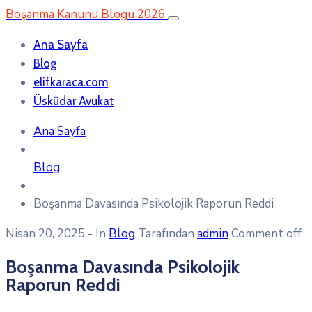
Boşanma Kanunu Blogu 2026
Ana Sayfa
Blog
elifkaraca.com
Üsküdar Avukat
Ana Sayfa
Blog
Boşanma Davasında Psikolojik Raporun Reddi
Nisan 20, 2025
- In
Blog
Tarafından
admin
Comment off
Boşanma Davasında Psikolojik
Raporun Reddi