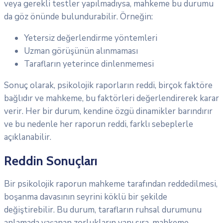
veya gerekli testler yapılmadıysa, mahkeme bu durumu
da göz önünde bulundurabilir. Örneğin:
Yetersiz değerlendirme yöntemleri
Uzman görüşünün alınmaması
Tarafların yeterince dinlenmemesi
Sonuç olarak, psikolojik raporların reddi, birçok faktöre
bağlıdır ve mahkeme, bu faktörleri değerlendirerek karar
verir. Her bir durum, kendine özgü dinamikler barındırır
ve bu nedenle her raporun reddi, farklı sebeplerle
açıklanabilir.
Reddin Sonuçları
Bir psikolojik raporun mahkeme tarafından reddedilmesi,
boşanma davasının seyrini köklü bir şekilde
değiştirebilir. Bu durum, tarafların ruhsal durumunu
anlamada yaşanan zorlukların yanı sıra, mahkeme