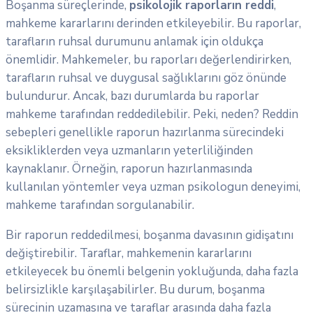
Boşanma süreçlerinde,
psikolojik raporların reddi
,
mahkeme kararlarını derinden etkileyebilir. Bu raporlar,
tarafların ruhsal durumunu anlamak için oldukça
önemlidir. Mahkemeler, bu raporları değerlendirirken,
tarafların ruhsal ve duygusal sağlıklarını göz önünde
bulundurur. Ancak, bazı durumlarda bu raporlar
mahkeme tarafından reddedilebilir. Peki, neden? Reddin
sebepleri genellikle raporun hazırlanma sürecindeki
eksikliklerden veya uzmanların yeterliliğinden
kaynaklanır. Örneğin, raporun hazırlanmasında
kullanılan yöntemler veya uzman psikologun deneyimi,
mahkeme tarafından sorgulanabilir.
Bir raporun reddedilmesi, boşanma davasının gidişatını
değiştirebilir. Taraflar, mahkemenin kararlarını
etkileyecek bu önemli belgenin yokluğunda, daha fazla
belirsizlikle karşılaşabilirler. Bu durum, boşanma
sürecinin uzamasına ve taraflar arasında daha fazla