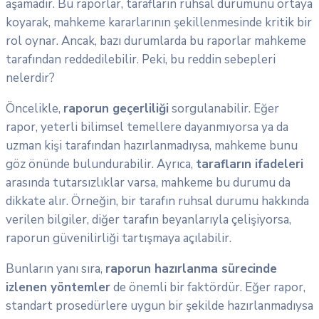
aşamadır. Bu raporlar, tarafların ruhsal durumunu ortaya
koyarak, mahkeme kararlarının şekillenmesinde kritik bir
rol oynar. Ancak, bazı durumlarda bu raporlar mahkeme
tarafından reddedilebilir. Peki, bu reddin sebepleri
nelerdir?
Öncelikle,
raporun geçerliliği
sorgulanabilir. Eğer
rapor, yeterli bilimsel temellere dayanmıyorsa ya da
uzman kişi tarafından hazırlanmadıysa, mahkeme bunu
göz önünde bulundurabilir. Ayrıca,
tarafların ifadeleri
arasında tutarsızlıklar varsa, mahkeme bu durumu da
dikkate alır. Örneğin, bir tarafın ruhsal durumu hakkında
verilen bilgiler, diğer tarafın beyanlarıyla çelişiyorsa,
raporun güvenilirliği tartışmaya açılabilir.
Bunların yanı sıra,
raporun hazırlanma sürecinde
izlenen yöntemler
de önemli bir faktördür. Eğer rapor,
standart prosedürlere uygun bir şekilde hazırlanmadıysa