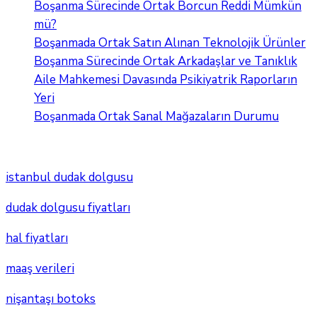
Boşanma Sürecinde Ortak Borcun Reddi Mümkün
mü?
Boşanmada Ortak Satın Alınan Teknolojik Ürünler
Boşanma Sürecinde Ortak Arkadaşlar ve Tanıklık
Aile Mahkemesi Davasında Psikiyatrik Raporların
Yeri
Boşanmada Ortak Sanal Mağazaların Durumu
istanbul dudak dolgusu
dudak dolgusu fiyatları
hal fiyatları
maaş verileri
nişantaşı botoks