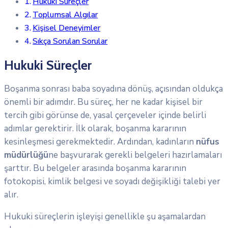
Hukuki Süreçler
Toplumsal Algılar
Kişisel Deneyimler
Sıkça Sorulan Sorular
Hukuki Süreçler
Boşanma sonrası baba soyadına dönüş, açısından oldukça
önemli bir adımdır. Bu süreç, her ne kadar kişisel bir
tercih gibi görünse de, yasal çerçeveler içinde belirli
adımlar gerektirir. İlk olarak, boşanma kararının
kesinleşmesi gerekmektedir. Ardından, kadınların
nüfus
müdürlüğü
ne başvurarak gerekli belgeleri hazırlamaları
şarttır. Bu belgeler arasında boşanma kararının
fotokopisi, kimlik belgesi ve soyadı değişikliği talebi yer
alır.
Hukuki süreçlerin işleyişi genellikle şu aşamalardan