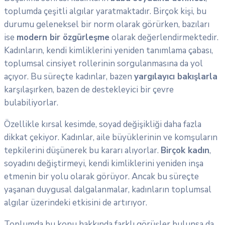
toplumda çeşitli algılar yaratmaktadır. Birçok kişi, bu
durumu geleneksel bir norm olarak görürken, bazıları
ise
modern bir özgürleşme
olarak değerlendirmektedir.
Kadınların, kendi kimliklerini yeniden tanımlama çabası,
toplumsal cinsiyet rollerinin sorgulanmasına da yol
açıyor. Bu süreçte kadınlar, bazen
yargılayıcı bakışlarla
karşılaşırken, bazen de destekleyici bir çevre
bulabiliyorlar.
Özellikle kırsal kesimde, soyad değişikliği daha fazla
dikkat çekiyor. Kadınlar, aile büyüklerinin ve komşuların
tepkilerini düşünerek bu kararı alıyorlar.
Birçok kadın
,
soyadını değiştirmeyi, kendi kimliklerini yeniden inşa
etmenin bir yolu olarak görüyor. Ancak bu süreçte
yaşanan duygusal dalgalanmalar, kadınların toplumsal
algılar üzerindeki etkisini de artırıyor.
Toplumda bu konu hakkında farklı görüşler bulunsa da,