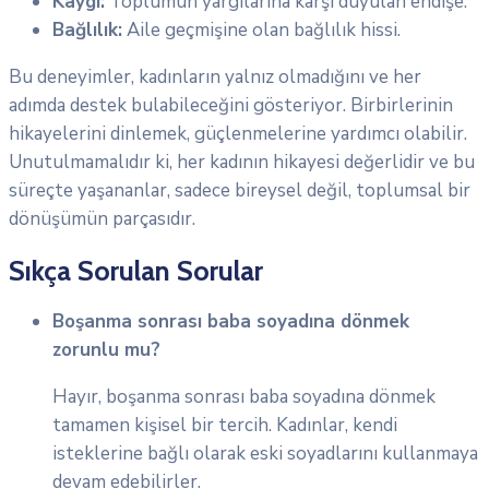
Kaygı:
Toplumun yargılarına karşı duyulan endişe.
Bağlılık:
Aile geçmişine olan bağlılık hissi.
Bu deneyimler, kadınların yalnız olmadığını ve her
adımda destek bulabileceğini gösteriyor. Birbirlerinin
hikayelerini dinlemek, güçlenmelerine yardımcı olabilir.
Unutulmamalıdır ki, her kadının hikayesi değerlidir ve bu
süreçte yaşananlar, sadece bireysel değil, toplumsal bir
dönüşümün parçasıdır.
Sıkça Sorulan Sorular
Boşanma sonrası baba soyadına dönmek
zorunlu mu?
Hayır, boşanma sonrası baba soyadına dönmek
tamamen kişisel bir tercih. Kadınlar, kendi
isteklerine bağlı olarak eski soyadlarını kullanmaya
devam edebilirler.