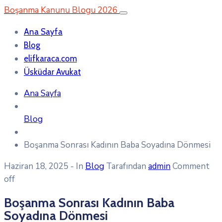
Boşanma Kanunu Blogu 2026
Ana Sayfa
Blog
elifkaraca.com
Üsküdar Avukat
Ana Sayfa
Blog
Boşanma Sonrası Kadının Baba Soyadına Dönmesi
Haziran 18, 2025
- In
Blog
Tarafından
admin
Comment
off
Boşanma Sonrası Kadının Baba
Soyadına Dönmesi