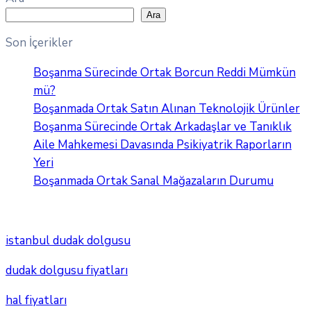
Ara
Son İçerikler
Boşanma Sürecinde Ortak Borcun Reddi Mümkün
mü?
Boşanmada Ortak Satın Alınan Teknolojik Ürünler
Boşanma Sürecinde Ortak Arkadaşlar ve Tanıklık
Aile Mahkemesi Davasında Psikiyatrik Raporların
Yeri
Boşanmada Ortak Sanal Mağazaların Durumu
istanbul dudak dolgusu
dudak dolgusu fiyatları
hal fiyatları