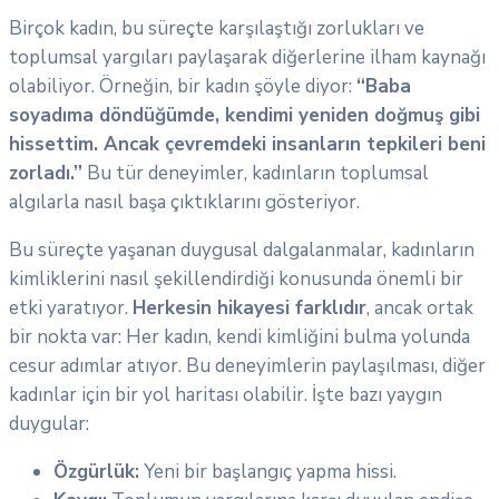
Birçok kadın, bu süreçte karşılaştığı zorlukları ve
toplumsal yargıları paylaşarak diğerlerine ilham kaynağı
olabiliyor. Örneğin, bir kadın şöyle diyor:
“Baba
soyadıma döndüğümde, kendimi yeniden doğmuş gibi
hissettim. Ancak çevremdeki insanların tepkileri beni
zorladı.”
Bu tür deneyimler, kadınların toplumsal
algılarla nasıl başa çıktıklarını gösteriyor.
Bu süreçte yaşanan duygusal dalgalanmalar, kadınların
kimliklerini nasıl şekillendirdiği konusunda önemli bir
etki yaratıyor.
Herkesin hikayesi farklıdır
, ancak ortak
bir nokta var: Her kadın, kendi kimliğini bulma yolunda
cesur adımlar atıyor. Bu deneyimlerin paylaşılması, diğer
kadınlar için bir yol haritası olabilir. İşte bazı yaygın
duygular:
Özgürlük:
Yeni bir başlangıç yapma hissi.