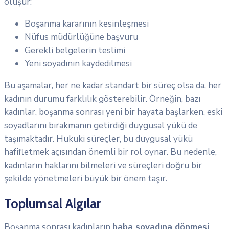
oluşur:
Boşanma kararının kesinleşmesi
Nüfus müdürlüğüne başvuru
Gerekli belgelerin teslimi
Yeni soyadının kaydedilmesi
Bu aşamalar, her ne kadar standart bir süreç olsa da, her
kadının durumu farklılık gösterebilir. Örneğin, bazı
kadınlar, boşanma sonrası yeni bir hayata başlarken, eski
soyadlarını bırakmanın getirdiği duygusal yükü de
taşımaktadır. Hukuki süreçler, bu duygusal yükü
hafifletmek açısından önemli bir rol oynar. Bu nedenle,
kadınların haklarını bilmeleri ve süreçleri doğru bir
şekilde yönetmeleri büyük bir önem taşır.
Toplumsal Algılar
Boşanma sonrası kadınların
baba soyadına dönmesi
,