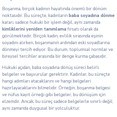
Boşanma, birçok kadının hayatında önemli bir dönüm
noktasıdır. Bu süreçte, kadınların
baba soyadına dönme
kararı, sadece hukuki bir işlem değil, aynı zamanda
kimliklerini yeniden tanımlama
fırsatı olarak da
görülmektedir. Birçok kadın, evlilik sırasında eşinin
soyadını alırken, boşanmanın ardından eski soyadlarına
dönmeyi tercih ediyor. Bu durum, toplumsal normlar ve
bireysel tercihler arasında bir denge kurma çabasıdır.
Hukuki açıdan, baba soyadına dönüş süreci belirli
belgeler ve başvurular gerektirir. Kadınlar, bu süreçte
hangi adımları atacaklarını ve hangi belgeleri
hazırlayacaklarını bilmelidir. Örneğin, boşanma belgesi
ve nüfus kayıt örneği gibi belgeler, bu dönüşüm için
elzemdir. Ancak, bu süreç sadece belgelerle sınırlı değil;
aynı zamanda duygusal bir yolculuktur.