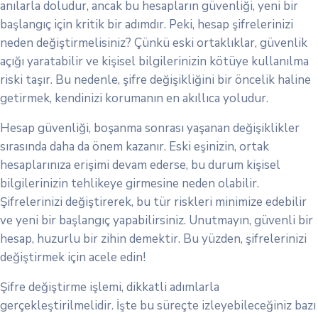
anılarla doludur, ancak bu hesapların güvenliği, yeni bir
başlangıç için kritik bir adımdır. Peki, hesap şifrelerinizi
neden değiştirmelisiniz? Çünkü eski ortaklıklar, güvenlik
açığı yaratabilir ve kişisel bilgilerinizin kötüye kullanılma
riski taşır. Bu nedenle, şifre değişikliğini bir öncelik haline
getirmek, kendinizi korumanın en akıllıca yoludur.
Hesap güvenliği, boşanma sonrası yaşanan değişiklikler
sırasında daha da önem kazanır. Eski eşinizin, ortak
hesaplarınıza erişimi devam ederse, bu durum kişisel
bilgilerinizin tehlikeye girmesine neden olabilir.
Şifrelerinizi değiştirerek, bu tür riskleri minimize edebilir
ve yeni bir başlangıç yapabilirsiniz. Unutmayın, güvenli bir
hesap, huzurlu bir zihin demektir. Bu yüzden, şifrelerinizi
değiştirmek için acele edin!
Şifre değiştirme işlemi, dikkatli adımlarla
gerçekleştirilmelidir. İşte bu süreçte izleyebileceğiniz bazı