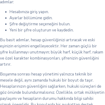
adımlar:
Hesabınıza giriş yapın.
Ayarlar bölümüne gidin.
Şifre değiştirme seçeneğini bulun.
Yeni bir şifre oluşturun ve kaydedin.
Bu basit adımlar, hesap güvenliğinizi artıracak ve eski
eşinizin erişimini engelleyecektir. Her zaman güçlü bir
şifre kullanmayı unutmayın; büyük harf, küçük harf, rakam
ve özel karakter kombinasyonları, şifrenizin güvenliğini
artırır.
Boşanma sonrası hesap yönetimi yalnızca teknik bir
mesele değil, aynı zamanda hukuki bir boyut da taşır.
Hesaplarınızın güvenliğini sağlarken, hukuki süreçleri de
göz önünde bulundurmalısınız. Özellikle, ortak mülkiyetin
paylaşımı ve hesapların durumu hakkında bilgi sahibi
olmak önemlidir. Bu konularda bir avukattan destek