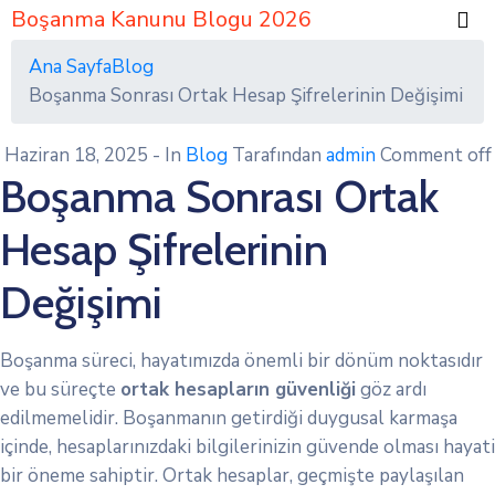
Boşanma Kanunu Blogu 2026
Ana Sayfa
Blog
Boşanma Sonrası Ortak Hesap Şifrelerinin Değişimi
Haziran 18, 2025
- In
Blog
Tarafından
admin
Comment off
Boşanma Sonrası Ortak
Hesap Şifrelerinin
Değişimi
Boşanma süreci, hayatımızda önemli bir dönüm noktasıdır
ve bu süreçte
ortak hesapların güvenliği
göz ardı
edilmemelidir. Boşanmanın getirdiği duygusal karmaşa
içinde, hesaplarınızdaki bilgilerinizin güvende olması hayati
bir öneme sahiptir. Ortak hesaplar, geçmişte paylaşılan