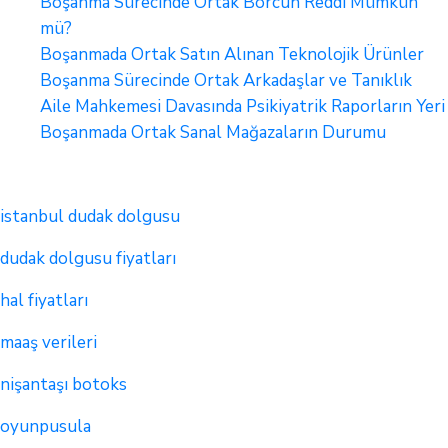
Boşanma Sürecinde Ortak Borcun Reddi Mümkün
mü?
Boşanmada Ortak Satın Alınan Teknolojik Ürünler
Boşanma Sürecinde Ortak Arkadaşlar ve Tanıklık
Aile Mahkemesi Davasında Psikiyatrik Raporların Yeri
Boşanmada Ortak Sanal Mağazaların Durumu
istanbul dudak dolgusu
dudak dolgusu fiyatları
hal fiyatları
maaş verileri
nişantaşı botoks
oyunpusula