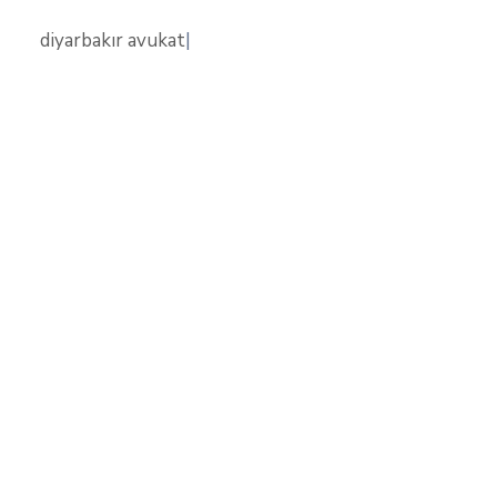
diyarbakır avukat
|