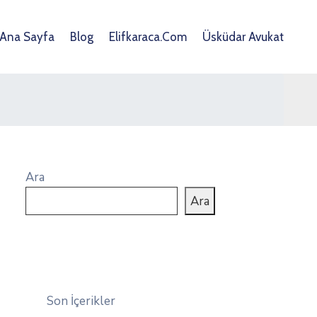
Ana Sayfa
Blog
Elifkaraca.com
Üsküdar Avukat
Ara
Ara
Son İçerikler