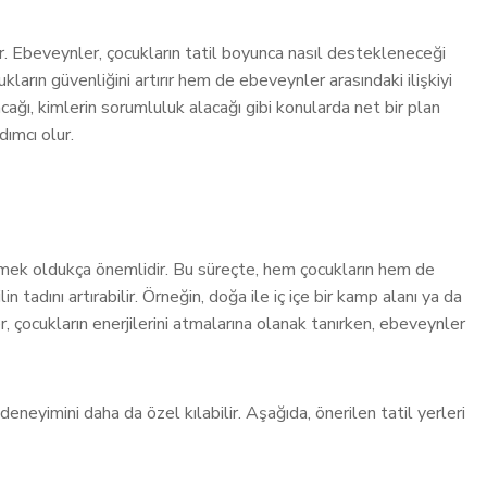
ıdır. Ebeveynler, çocukların tatil boyunca nasıl destekleneceği
kların güvenliğini artırır hem de ebeveynler arasındaki ilişkiyi
acağı, kimlerin sorumluluk alacağı gibi konularda net bir plan
dımcı olur.
çmek oldukça önemlidir. Bu süreçte, hem çocukların hem de
 tadını artırabilir. Örneğin, doğa ile iç içe bir kamp alanı ya da
ler, çocukların enerjilerini atmalarına olanak tanırken, ebeveynler
 deneyimini daha da özel kılabilir. Aşağıda, önerilen tatil yerleri