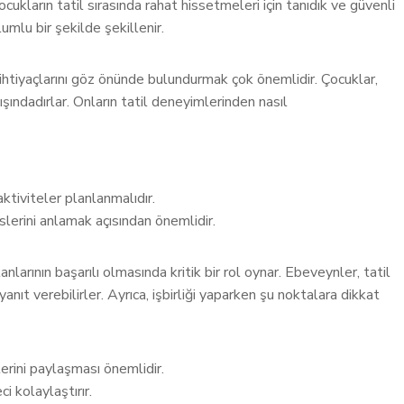
ocukların tatil sırasında rahat hissetmeleri için tanıdık ve güvenli
umlu bir şekilde şekillenir.
 ihtiyaçlarını göz önünde bulundurmak çok önemlidir. Çocuklar,
ındadırlar. Onların tatil deneyimlerinden nasıl
aktiviteler planlanmalıdır.
slerini anlamak açısından önemlidir.
nlarının başarılı olmasında kritik bir rol oynar. Ebeveynler, tatil
 yanıt verebilirler. Ayrıca, işbirliği yaparken şu noktalara dikkat
lerini paylaşması önemlidir.
i kolaylaştırır.