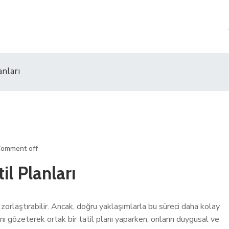
nları
omment off
l Planları
 zorlaştırabilir. Ancak, doğru yaklaşımlarla bu süreci daha kolay
nı gözeterek ortak bir tatil planı yaparken, onların duygusal ve