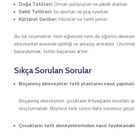
Doğa Tatilleri:
Orman yürüyüşleri ve piknik alanları.
Sahil Tatilleri:
Su sporları ve plaj oyunları.
Kültürel Geziler:
Müzeler ve tarihi yerler.
Bu tür seçenekler, hem eğlenceli hem de öğretici deneyiml
ebeveynler arasında işbirliği ve anlayışı artırabilir. Unutma
bulundurmak, tatilin başarısını artırır.
Sıkça Sorulan Sorular
Boşanmış ebeveynler tatil planlarını nasıl yapmalı
Boşanmış ebeveynler, çocukların ihtiyaçlarını öncelikli ol
oluşturmalıdır. Böylece tatil süreci daha sorunsuz geçer
Çocukların tatil deneyimlerinden nasıl faydalanabil