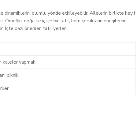
le dinamiklerini olumlu yönde etkileyebilir. Ailelerin birlikte keyif
. Örneğin, doğa ile iç içe bir tatil, hem çocukların enerjilerini
. İşte bazı önerilen tatil yerleri:
 kaleler yapmak
i, piknik
riler