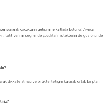
er sunarak çocukların gelişimine katkıda bulunur. Ayrıca,
yın, tatil yerinin seçiminde çocukların isteklerini de göz önünde
dır?
arak dikkate almalı ve birlikte iletişim kurarak ortak bir plan
.
iriz?