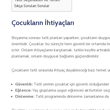
Tatil Seçenekleri ve Yerleri
Sıkça Sorulan Sorular
Çocukların İhtiyaçları
Boşanma sonrası tatil planları yaparken, çocukların duygus
önemlidir. Çocuklar, bu süreçte hem güvenli bir ortamda h
ister. Onların ihtiyaçlarını karşılamak, tatilin keyfini artırabi
planlamak, onların duygusal bağlarını güçlendirebilir.
Çocukların tatil sırasında ihtiyaç duyabileceği bazı temel un
Güvenlik:
Tatil yerinin çocuklar için güvenli olduğundan
Eğlence:
Yaş gruplarına uygun eğlenceli aktiviteler seçi
Dinlenme:
Tatil programında dinlenme zamanlarına da ye