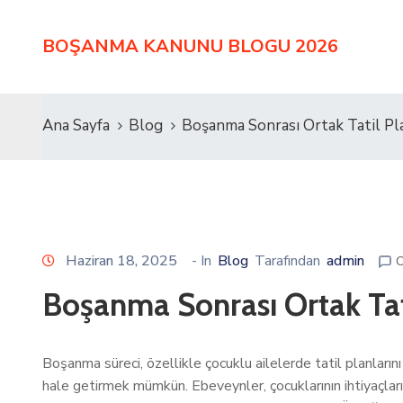
BOŞANMA KANUNU BLOGU 2026
Ana Sayfa
Blog
Boşanma Sonrası Ortak Tatil Pla
Haziran 18, 2025
- In
Blog
Tarafından
admin
C
Boşanma Sonrası Ortak Tati
Boşanma süreci, özellikle çocuklu ailelerde tatil planlarını
hale getirmek mümkün. Ebeveynler, çocuklarının ihtiyaçları