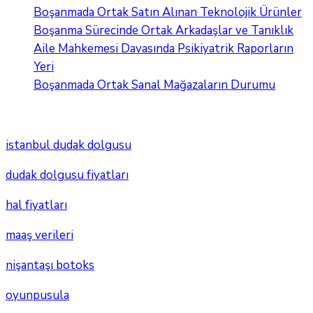
Boşanmada Ortak Satın Alınan Teknolojik Ürünler
Boşanma Sürecinde Ortak Arkadaşlar ve Tanıklık
Aile Mahkemesi Davasında Psikiyatrik Raporların
Yeri
Boşanmada Ortak Sanal Mağazaların Durumu
istanbul dudak dolgusu
dudak dolgusu fiyatları
hal fiyatları
maaş verileri
nişantaşı botoks
oyunpusula