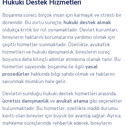
Hukuki Destek Hizmetleri
Boşanma süreci, birçok insan için karmaşık ve stresli bir
dönemdir. Bu zorlu süreçte,
hukuki destek almak
oldukça kritik bir rol oynamaktadır. Devlet kurumları,
bireylerin haklarını korumalarına yardımcı olmak için
çeşitli hizmetler sunmaktadır. Özellikle, avukatlık
hizmetleri ve hukuki danışmanlık, bireylerin süreç
boyunca daha bilinçli adımlar atmasına olanak tanır. Bu
hizmetler sayesinde, boşanma ile ilgili
yasal
prosedürler
hakkında bilgi sahibi olmak ve haklarını
savunmak mümkün hale gelir.
Devletin sunduğu hukuki destek hizmetleri arasında,
ücretsiz danışmanlık
ve
avukat atama
gibi seçenekler
bulunmaktadır. Bu hizmetler, özellikle maddi durumu
kısıtlı olan bireyler için büyük bir avantaj sağlar. Ayrıca,
mahkeme süreçlerinde rehberlik ederek, bireylerin