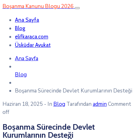
Boşanma Kanunu Blogu 2026
Ana Sayfa
Blog
elifkaraca.com
Üsküdar Avukat
Ana Sayfa
Blog
Boşanma Sürecinde Devlet Kurumlarının Desteği
Haziran 18, 2025
- In
Blog
Tarafından
admin
Comment
off
Boşanma Sürecinde Devlet
Kurumlarının Desteği