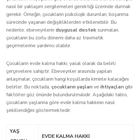
nasıl bir yaklaşım sergilemeleri gerektiği üzerinde durmak
gerekir. Örneğin, çocukların psikolojik durumları, boşanma
sürecinde yaşanan değişikliklerden etkilenebilir. Bu
nedenle, ebeveynlerin
duygusal destek
sunmaları,
çocukların bu zorlu dönemi daha az travmatik
geçirmelerine yardımcı olabilir.
Çocukların evde kalma hakkı, yasal olarak da belirli
çerçevelere sahiptir. Ebeveynler arasında yapılan
anlaşmalar, çocukların hangi koşullarda kiminle kalacağını
belirler. Bu noktada,
çocukların yaşları
ve
ihtiyaçları
gibi
faktörler göz önünde bulundurulmalıdır. Aşağıdaki tablo,
çocukların yaşlarına göre evde kalma hakkının nasıl
şekillendiğini göstermektedir:
YAŞ
EVDE KALMA HAKKI