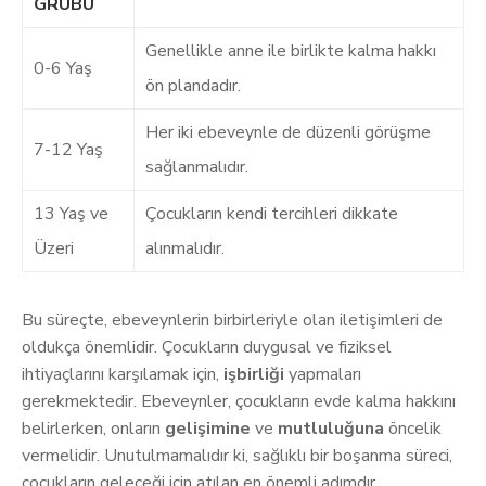
GRUBU
Genellikle anne ile birlikte kalma hakkı
0-6 Yaş
ön plandadır.
Her iki ebeveynle de düzenli görüşme
7-12 Yaş
sağlanmalıdır.
13 Yaş ve
Çocukların kendi tercihleri dikkate
Üzeri
alınmalıdır.
Bu süreçte, ebeveynlerin birbirleriyle olan iletişimleri de
oldukça önemlidir. Çocukların duygusal ve fiziksel
ihtiyaçlarını karşılamak için,
işbirliği
yapmaları
gerekmektedir. Ebeveynler, çocukların evde kalma hakkını
belirlerken, onların
gelişimine
ve
mutluluğuna
öncelik
vermelidir. Unutulmamalıdır ki, sağlıklı bir boşanma süreci,
çocukların geleceği için atılan en önemli adımdır.