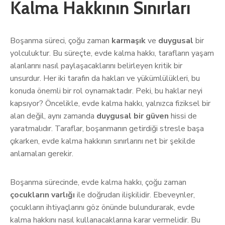
Kalma Hakkının Sınırları
Boşanma süreci, çoğu zaman
karmaşık
ve
duygusal
bir
yolculuktur. Bu süreçte, evde kalma hakkı, tarafların yaşam
alanlarını nasıl paylaşacaklarını belirleyen kritik bir
unsurdur. Her iki tarafın da hakları ve yükümlülükleri, bu
konuda önemli bir rol oynamaktadır. Peki, bu haklar neyi
kapsıyor? Öncelikle, evde kalma hakkı, yalnızca fiziksel bir
alan değil, aynı zamanda
duygusal bir güven
hissi de
yaratmalıdır. Taraflar, boşanmanın getirdiği stresle başa
çıkarken, evde kalma hakkının sınırlarını net bir şekilde
anlamaları gerekir.
Boşanma sürecinde, evde kalma hakkı, çoğu zaman
çocukların varlığı
ile doğrudan ilişkilidir. Ebeveynler,
çocukların ihtiyaçlarını göz önünde bulundurarak, evde
kalma hakkını nasıl kullanacaklarına karar vermelidir. Bu