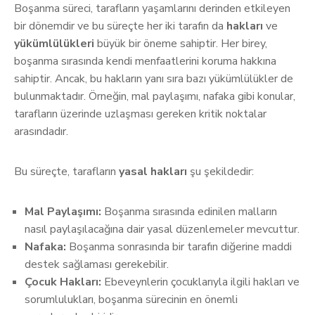
Boşanma süreci, tarafların yaşamlarını derinden etkileyen
bir dönemdir ve bu süreçte her iki tarafın da
hakları
ve
yükümlülükleri
büyük bir öneme sahiptir. Her birey,
boşanma sırasında kendi menfaatlerini koruma hakkına
sahiptir. Ancak, bu hakların yanı sıra bazı yükümlülükler de
bulunmaktadır. Örneğin, mal paylaşımı, nafaka gibi konular,
tarafların üzerinde uzlaşması gereken kritik noktalar
arasındadır.
Bu süreçte, tarafların
yasal hakları
şu şekildedir:
Mal Paylaşımı:
Boşanma sırasında edinilen malların
nasıl paylaşılacağına dair yasal düzenlemeler mevcuttur.
Nafaka:
Boşanma sonrasında bir tarafın diğerine maddi
destek sağlaması gerekebilir.
Çocuk Hakları:
Ebeveynlerin çocuklarıyla ilgili hakları ve
sorumlulukları, boşanma sürecinin en önemli