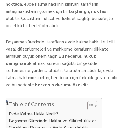
noktada, evde kalma hakkının sınırları, tarafların
anlaşmazlıklarını çözmek için bir
başlangıç noktası
olabilir. Çocukların ruhsal ve fiziksel sağlığı, bu süreçte
öncelikli bir hedef olmalıdır.
Boşanma sürecinde, tarafların evde kalma hakkı ile ilgili
yasal düzenlemeleri ve mahkeme kararlarını dikkate
almaları büyük önem taşır. Bu nedenle,
hukuki
danışmanlık
almak, sürecin sağlıklı bir şekilde
ilerlemesine yardımcı olabilir. Unutulmamalıdır ki, evde
kalma hakkının sınırları, her durum için farklılık gösterebilir
ve bu nedenle
herkesin durumu özeldir
.
Table of Contents
Evde Kalma Hakkı Nedir?
Boşanma Sürecinde Haklar ve Yükümlülükler
Çocukların Durumu ve Evde Kalma Hakkı