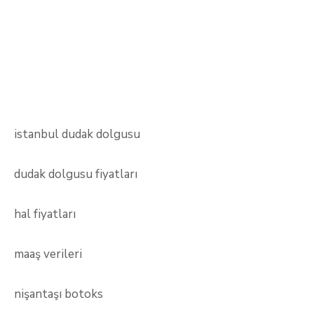
istanbul dudak dolgusu
dudak dolgusu fiyatları
hal fiyatları
maaş verileri
nişantaşı botoks