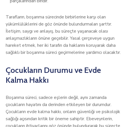
parçalarından biridir.
Tarafların, boşanma sürecinde birbirlerine karşı olan
yükümlülüklerini de göz önünde bulundurmaları şarttır.
İletişim, saygı ve anlayış, bu süreçte yaşanacak olası
anlaşmazlıkların önüne geçebilir. Yasal çerçeveye uygun
hareket etmek, her iki tarafın da haklarını koruyarak daha
sağlıklı bir boşanma süreci geçirmelerine yardımcı olacaktır.
Çocukların Durumu ve Evde
Kalma Hakkı
Boşanma süreci, sadece eşlerin değil, aynı zamanda
çocukların hayatını da derinden etkileyen bir durumdur.
Çocukların evde kalma hakkı, onların güvenliği ve psikolojik
sağlığı açısından kritik bir öneme sahiptir. Ebeveynlerin,
çocukların ihtiyaçlarını göz önünde bulundurarak bu süreçte