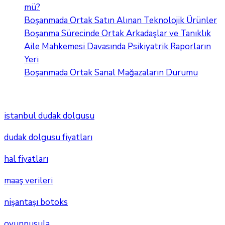
mü?
Boşanmada Ortak Satın Alınan Teknolojik Ürünler
Boşanma Sürecinde Ortak Arkadaşlar ve Tanıklık
Aile Mahkemesi Davasında Psikiyatrik Raporların
Yeri
Boşanmada Ortak Sanal Mağazaların Durumu
istanbul dudak dolgusu
dudak dolgusu fiyatları
hal fiyatları
maaş verileri
nişantaşı botoks
oyunpusula