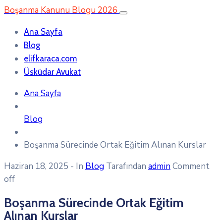
Boşanma Kanunu Blogu 2026
Ana Sayfa
Blog
elifkaraca.com
Üsküdar Avukat
Ana Sayfa
Blog
Boşanma Sürecinde Ortak Eğitim Alınan Kurslar
Haziran 18, 2025
- In
Blog
Tarafından
admin
Comment
off
Boşanma Sürecinde Ortak Eğitim
Alınan Kurslar