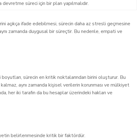
evretme süreci için bir plan yapılmalıdır.
erini açıkça ifade edebilmesi, sürecin daha az stresli geçmesine
 aynı zamanda duygusal bir süreçtir. Bu nedenle, empati ve
oyutları, sürecin en kritik noktalarından birini oluşturur. Bu
kalmaz, aynı zamanda kişisel verilerin korunması ve mülkiyet
a, her iki tarafın da bu hesaplar üzerindeki hakları ve
yetin belirlenmesinde kritik bir faktördür.