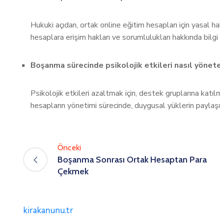
Hukuki açıdan, ortak online eğitim hesapları için yasal ha
hesaplara erişim hakları ve sorumlulukları hakkında bilgi 
Boşanma sürecinde psikolojik etkileri nasıl yönete
Psikolojik etkileri azaltmak için, destek gruplarına katı
hesapların yönetimi sürecinde, duygusal yüklerin paylaşı
Önceki
Boşanma Sonrası Ortak Hesaptan Para
Çekmek
kirakanunu.tr