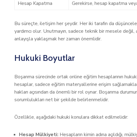
Hesap Kapatma
Gerekirse, hesap kapatma veya d
Bu süreçte, iletişim her şeydir. Her iki tarafın da düşüncel
yardımcı olur. Unutmayın, sadece teknik bir mesele değil,
anlayışla yaklaşmak her zaman önemlidir.
Hukuki Boyutlar
Boşanma sürecinde ortak online eğitim hesaplarının hukuki b
hesaplar, sadece eğitim materyallerine erişim sağlamakla 
hakları açısından da önemli bir rol oynar. Boşanma durumund
sorumlulukları net bir şekilde belirlenmelidir.
Özellikle, aşağıdaki hukuki konulara dikkat edilmelidir:
Hesap Mülkiyeti:
Hesapların kimin adına açıldığı, mülki