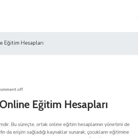
e Eğitim Hesapları
omment off
nline Eğitim Hesapları
dir. Bu süreçte, ortak online eğitim hesaplarının yönetimi de
rafın da erişim sağladığı kaynaklar sunarak, çocukların eğitimine