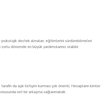
psikolojik destek almaları, eğitimlerini sürdürebilmeleri
bu zorlu dönemde en büyük yardımcılarınız olabilir.
 tarafın da açık iletişim kurması çok önemli. Hesapların kimler
ı konusunda net bir anlaşma sağlanmalıdır.