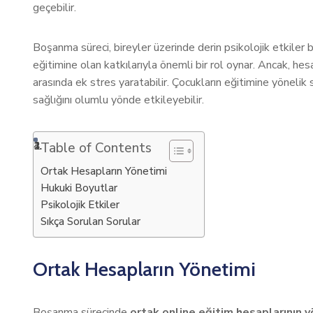
geçebilir.
Boşanma süreci, bireyler üzerinde derin psikolojik etkiler b
eğitimine olan katkılarıyla önemli bir rol oynar. Ancak, h
arasında ek stres yaratabilir. Çocukların eğitimine yönelik 
sağlığını olumlu yönde etkileyebilir.
Table of Contents
Ortak Hesapların Yönetimi
Hukuki Boyutlar
Psikolojik Etkiler
Sıkça Sorulan Sorular
Ortak Hesapların Yönetimi
Boşanma sürecinde
ortak online eğitim hesaplarının 