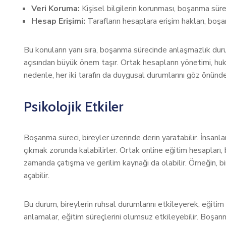
Veri Koruma:
Kişisel bilgilerin korunması, boşanma sür
Hesap Erişimi:
Tarafların hesaplara erişim hakları, boşa
Bu konuların yanı sıra, boşanma sürecinde anlaşmazlık dur
açısından büyük önem taşır. Ortak hesapların yönetimi, hukuk
nedenle, her iki tarafın da duygusal durumlarını göz önü
Psikolojik Etkiler
Boşanma süreci, bireyler üzerinde derin yaratabilir. İnsanla
çıkmak zorunda kalabilirler. Ortak online eğitim hesapları,
zamanda çatışma ve gerilim kaynağı da olabilir. Örneğin, bir
açabilir.
Bu durum, bireylerin ruhsal durumlarını etkileyerek, eğitim
anlamalar, eğitim süreçlerini olumsuz etkileyebilir. Boşan