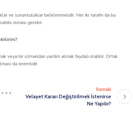
klar ve sorumluluklar belirlenmelidir. Her iki tarafın da bu
sahibi olması gerekir.
bilirim?
lmak veya bir uzmandan yardım almak faydalı olabilir. Ortak
lması da önemlidir.
Sonraki
Velayet Kararı Değiştirilmek İstenirse
Ne Yapılır?