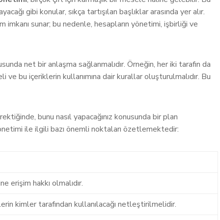
acağı gibi konular, sıkça tartışılan başlıklar arasında yer alır.
im imkanı sunar; bu nedenle, hesapların yönetimi, işbirliği ve
sunda net bir anlaşma sağlanmalıdır. Örneğin, her iki tarafın da
i ve bu içeriklerin kullanımına dair kurallar oluşturulmalıdır. Bu
ektiğinde, bunu nasıl yapacağınız konusunda bir plan
etimi ile ilgili bazı önemli noktaları özetlemektedir:
ine erişim hakkı olmalıdır.
erin kimler tarafından kullanılacağı netleştirilmelidir.