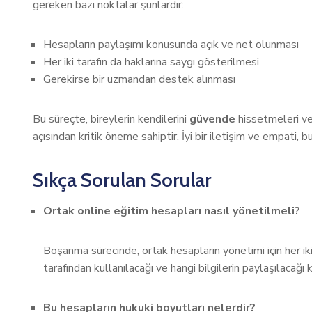
gereken bazı noktalar şunlardır:
Hesapların paylaşımı konusunda açık ve net olunması
Her iki tarafın da haklarına saygı gösterilmesi
Gerekirse bir uzmandan destek alınması
Bu süreçte, bireylerin kendilerini
güvende
hissetmeleri ve 
açısından kritik öneme sahiptir. İyi bir iletişim ve empati, 
Sıkça Sorulan Sorular
Ortak online eğitim hesapları nasıl yönetilmeli?
Boşanma sürecinde, ortak hesapların yönetimi için her iki
tarafından kullanılacağı ve hangi bilgilerin paylaşılacağ
Bu hesapların hukuki boyutları nelerdir?