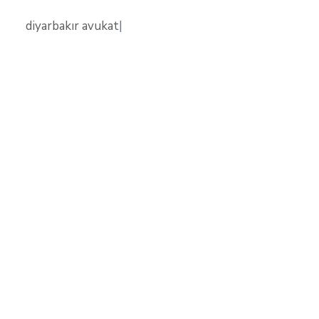
diyarbakır avukat
|