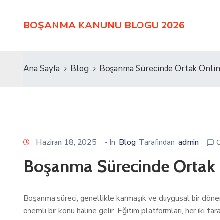
BOŞANMA KANUNU BLOGU 2026
Ana Sayfa
Blog
Boşanma Sürecinde Ortak Onlin
Haziran 18, 2025
- In
Blog
Tarafından
admin
C
Boşanma Sürecinde Ortak O
Boşanma süreci, genellikle karmaşık ve duygusal bir dönem
önemli bir konu haline gelir. Eğitim platformları, her iki ta