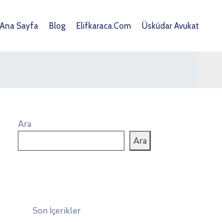
Ana Sayfa
Blog
Elifkaraca.com
Üsküdar Avukat
Ara
Ara
Son İçerikler