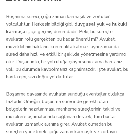
Boşanma süreci, çoğu zaman karmaşık ve zorlu bir
yolculuktur. Herkesin bildiği gibi,
duygusal yük
ve
hukuki
karmaşa
iç içe geçmiş durumdadır. Peki, bu süreçte
avukatın rolü gerçekten bu kadar önemli mi? Avukat,
müvekkilinin haklarını korumakla kalmaz, aynı zamanda
süreci daha hızlı ve etkili bir şekilde yönetmesine yardımcı
olur. Düşünün ki, bir yolculuğa çıkıyorsunuz ama haritanız
yok; bu durumda kaybolmanız kaçınılmazdır. İşte avukat, bu
harita gibi, sizi doğru yolda tutar.
Boşanma davasında avukatın sunduğu avantajlar oldukça
fazladır. Örneğin, boşanma sürecinde gerekli olan
belgelerin hazırlanması, mahkeme süreçlerinin takibi ve
müzakere aşamalarında sağlanan destek, tüm bunlar
avukatın uzmanlık alanına girer. Avukat olmadan bu
süreçleri yönetmek, çoğu zaman karmaşık ve zorlayıcı