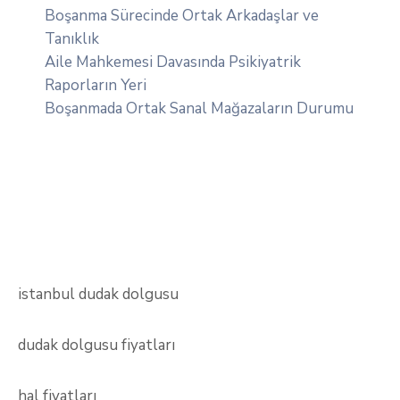
Boşanma Sürecinde Ortak Arkadaşlar ve
Tanıklık
Aile Mahkemesi Davasında Psikiyatrik
Raporların Yeri
Boşanmada Ortak Sanal Mağazaların Durumu
istanbul dudak dolgusu
dudak dolgusu fiyatları
hal fiyatları