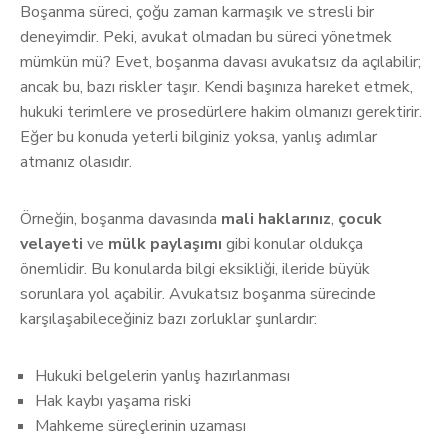
Boşanma süreci, çoğu zaman karmaşık ve stresli bir
deneyimdir. Peki, avukat olmadan bu süreci yönetmek
mümkün mü? Evet, boşanma davası avukatsız da açılabilir;
ancak bu, bazı riskler taşır. Kendi başınıza hareket etmek,
hukuki terimlere ve prosedürlere hakim olmanızı gerektirir.
Eğer bu konuda yeterli bilginiz yoksa, yanlış adımlar
atmanız olasıdır.
Örneğin, boşanma davasında
mali haklarınız
,
çocuk
velayeti
ve
mülk paylaşımı
gibi konular oldukça
önemlidir. Bu konularda bilgi eksikliği, ileride büyük
sorunlara yol açabilir. Avukatsız boşanma sürecinde
karşılaşabileceğiniz bazı zorluklar şunlardır:
Hukuki belgelerin yanlış hazırlanması
Hak kaybı yaşama riski
Mahkeme süreçlerinin uzaması