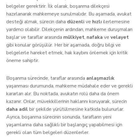
belgeler gerektirir. İlk olarak, boşanma dilekçesi
hazırlanarak mahkemeye sunulmalıdır. Bu aşamada, avukat
desteği almak, sürecin daha
düzenli
ve
hızlı
ilerlemesine
yardımcı olabilir. Dilekçenin ardından, mahkeme duruşmaları
başlar ve taraflar arasında
mülkiyet
,
nafaka
ve
velayet
gibi konular görüşülür. Her bir aşamada, doğru bilgi ve
belgelerle hareket etmek, hak kaybını önlemek için kritik
öneme sahiptir.
Boşanma sürecinde, taraflar arasında
anlaşmazlık
yaşanması durumunda, mahkeme müdahale eder ve gerekli
kararları alır. Bu noktada, avukatın rolü daha da önem
kazanır. Onlar, müvekkillerinin haklarını koruyarak, sürecin
daha adil
bir şekilde yürütülmesine katkıda bulunurlar.
Ayrıca, boşanma sürecinin sonunda, tarafların yeni
yaşamlarına daha sağlıklı bir başlangıç yapabilmesi için
gerekli olan tüm belgeleri düzenlerler.