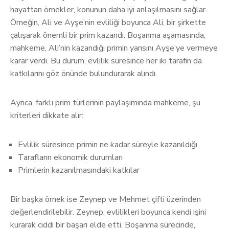
hayattan örnekler, konunun daha iyi anlaşılmasını sağlar.
Örneğin, Ali ve Ayşe’nin evliliği boyunca Ali, bir şirkette
çalışarak önemli bir prim kazandı. Boşanma aşamasında,
mahkeme, Ali’nin kazandığı primin yarısını Ayşe’ye vermeye
karar verdi. Bu durum, evlilik süresince her iki tarafın da
katkılarını göz önünde bulundurarak alındı.
Ayrıca, farklı prim türlerinin paylaşımında mahkeme, şu
kriterleri dikkate alır:
Evlilik süresince primin ne kadar süreyle kazanıldığı
Tarafların ekonomik durumları
Primlerin kazanılmasındaki katkılar
Bir başka örnek ise Zeynep ve Mehmet çifti üzerinden
değerlendirilebilir. Zeynep, evlilikleri boyunca kendi işini
kurarak ciddi bir başarı elde etti. Boşanma sürecinde,