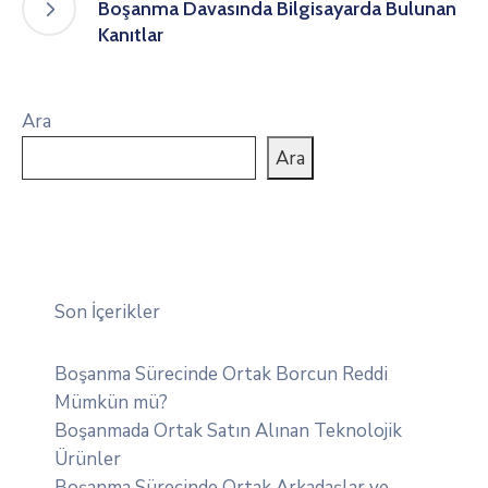
Boşanma Davasında Bilgisayarda Bulunan
Kanıtlar
Ara
Ara
Son İçerikler
Boşanma Sürecinde Ortak Borcun Reddi
Mümkün mü?
Boşanmada Ortak Satın Alınan Teknolojik
Ürünler
Boşanma Sürecinde Ortak Arkadaşlar ve