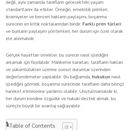
değil, aynı zamanda tarafların gelecekteki yaşam
standartlarını da etkiler. Örneğin, emeklilik primleri,
ikramiyeler ve benzeri hakların paylaşımı, boşanma
sürecinin en kritik noktalarından biridir.
Farklı prim türleri
ve bunların paylaşım yöntemleri, her durum için özel olarak
ele alınmalıdır.
Gerçek hayattan örnekler, bu sürecin nasıl işlediğini
anlamak için faydalıdır. Mahkeme kararları, tarafların hakları
ve yükümlülükleri üzerine somut durumlar üzerinden
değerlendirmeler yapılabilir. Bu bağlamda,
hukukun
nasıl
işlediğini görmek, boşanma sürecinde tarafların daha bilinçli
hareket etmelerine yardımcı olabilir. Unutulmamalıdır ki,
her durum kendine özgüdür ve hukuki destek almak, bu
süreçte büyük bir avantaj sağlayabilir.
Table of Contents