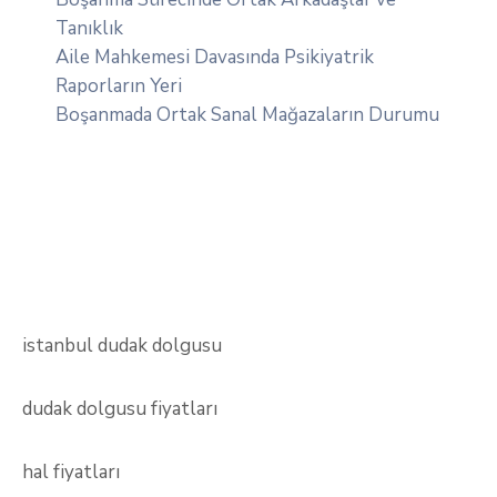
Tanıklık
Aile Mahkemesi Davasında Psikiyatrik
Raporların Yeri
Boşanmada Ortak Sanal Mağazaların Durumu
istanbul dudak dolgusu
dudak dolgusu fiyatları
hal fiyatları