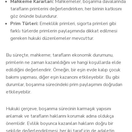
Mahkeme Kararları:
Mahkemeler, boşanma davalarında
tarafların primlerini değerlendirirken, her birinin katkısını
göz önünde bulundurur.
Prim Türleri:
Emeklilik primleri, sigorta primleri gibi
farklı türlerde primlerin paylaşımında dikkat edilmesi
gereken hukuki düzenlemeler mevcuttur.
Bu süreçte, mahkeme; tarafların ekonomik durumunu,
primlerin ne zaman kazanıldığını ve hangi koşullarda elde
edildiğini değerlendirir. Örneğin, bir eşin evde kalıp çocuk
bakımı yapması, diğer eşin kazancını etkileyebilir. Bu gibi
durumlar, boşanma sürecindeki prim paylaşımını doğrudan
etkileyebilir.
Hukuki çerçeve, boşanma sürecinin karmaşık yapısını
anlamak ve tarafların haklarını korumak adına oldukça
önemlidir. Evlilik boyunca kazanılan hakların doğru bir
şekilde değerlendirilmesi, her iki taraf için de adaletin