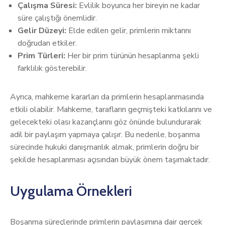
Çalışma Süresi:
Evlilik boyunca her bireyin ne kadar
süre çalıştığı önemlidir.
Gelir Düzeyi:
Elde edilen gelir, primlerin miktarını
doğrudan etkiler.
Prim Türleri:
Her bir prim türünün hesaplanma şekli
farklılık gösterebilir.
Ayrıca, mahkeme kararları da primlerin hesaplanmasında
etkili olabilir. Mahkeme, tarafların geçmişteki katkılarını ve
gelecekteki olası kazançlarını göz önünde bulundurarak
adil bir paylaşım yapmaya çalışır. Bu nedenle, boşanma
sürecinde hukuki danışmanlık almak, primlerin doğru bir
şekilde hesaplanması açısından büyük önem taşımaktadır.
Uygulama Örnekleri
Boşanma süreçlerinde primlerin paylaşımına dair gerçek