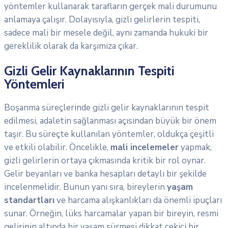
yöntemler kullanarak tarafların gerçek mali durumunu
anlamaya çalışır. Dolayısıyla, gizli gelirlerin tespiti,
sadece mali bir mesele değil, aynı zamanda hukuki bir
gereklilik olarak da karşımıza çıkar.
Gizli Gelir Kaynaklarının Tespiti
Yöntemleri
Boşanma süreçlerinde gizli gelir kaynaklarının tespit
edilmesi, adaletin sağlanması açısından büyük bir önem
taşır. Bu süreçte kullanılan yöntemler, oldukça çeşitli
ve etkili olabilir. Öncelikle,
mali incelemeler
yapmak,
gizli gelirlerin ortaya çıkmasında kritik bir rol oynar.
Gelir beyanları ve banka hesapları detaylı bir şekilde
incelenmelidir. Bunun yanı sıra, bireylerin
yaşam
standartları
ve harcama alışkanlıkları da önemli ipuçları
sunar. Örneğin, lüks harcamalar yapan bir bireyin, resmi
gelirinin altında bir yaşam sürmesi dikkat çekici bir