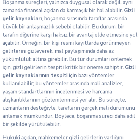
Boşanma süreçleri, yalnızca duygusal olarak değil, aynı
zamanda finansal açıdan da karmaşık bir hal alabilir.
Gizli
gelir kaynakları
, boşanma sırasında taraflar arasında
büyük bir anlaşmazlık sebebi olabilir. Bu durum, bir
tarafın diğerine karşı haksız bir avantaj elde etmesine yol
açabilir. Örneğin, bir kişi resmi kayıtlarda görünmeyen
gelirlerini gizleyerek, mal paylaşımında daha az
yükümlülük altına girebilir. Bu tür durumları önlemek
için, gizli gelirlerin tespiti kritik bir öneme sahiptir.
Gizli
gelir kaynaklarının tespiti
için bazı yöntemler
kullanılabilir; bu yöntemler arasında mali analizler,
yaşam standartlarının incelenmesi ve harcama
alışkanlıklarının gözlemlenmesi yer alır. Bu süreçte,
uzmanların desteğiyle, tarafların gerçek mali durumunu
anlamak mümkündür. Böylece, boşanma süreci daha adil
bir şekilde yürütülebilir.
Hukuki açıdan, mahkemeler gizli gelirlerin varlığını