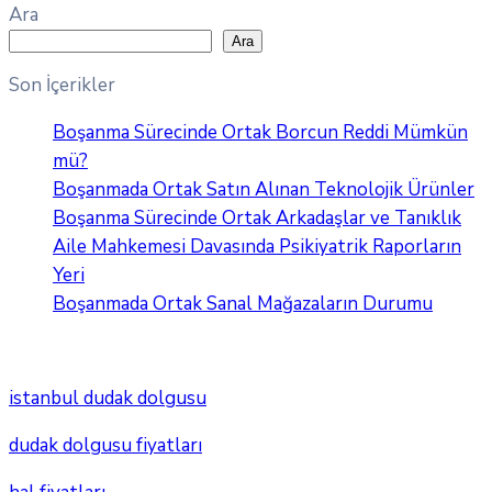
Ara
Ara
Son İçerikler
Boşanma Sürecinde Ortak Borcun Reddi Mümkün
mü?
Boşanmada Ortak Satın Alınan Teknolojik Ürünler
Boşanma Sürecinde Ortak Arkadaşlar ve Tanıklık
Aile Mahkemesi Davasında Psikiyatrik Raporların
Yeri
Boşanmada Ortak Sanal Mağazaların Durumu
istanbul dudak dolgusu
dudak dolgusu fiyatları