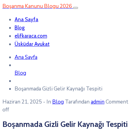
Boşanma Kanunu Blogu 2026
Ana Sayfa
Blog
elifkaraca.com
Üsküdar Avukat
Ana Sayfa
Blog
Boşanmada Gizli Gelir Kaynağı Tespiti
Haziran 21, 2025
- In
Blog
Tarafından
admin
Comment
off
Boşanmada Gizli Gelir Kaynağı Tespiti