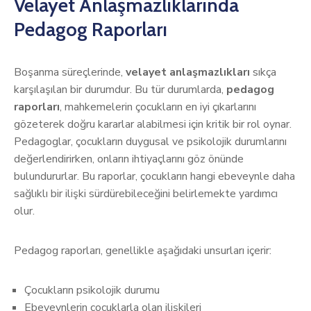
Velayet Anlaşmazlıklarında
Pedagog Raporları
Boşanma süreçlerinde,
velayet anlaşmazlıkları
sıkça
karşılaşılan bir durumdur. Bu tür durumlarda,
pedagog
raporları
, mahkemelerin çocukların en iyi çıkarlarını
gözeterek doğru kararlar alabilmesi için kritik bir rol oynar.
Pedagoglar, çocukların duygusal ve psikolojik durumlarını
değerlendirirken, onların ihtiyaçlarını göz önünde
bulundururlar. Bu raporlar, çocukların hangi ebeveynle daha
sağlıklı bir ilişki sürdürebileceğini belirlemekte yardımcı
olur.
Pedagog raporları, genellikle aşağıdaki unsurları içerir:
Çocukların psikolojik durumu
Ebeveynlerin çocuklarla olan ilişkileri