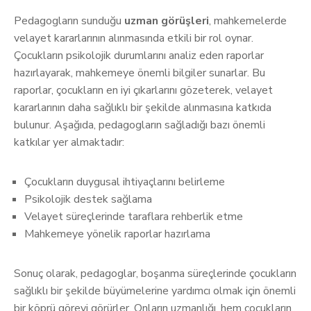
Pedagogların sunduğu
uzman görüşleri
, mahkemelerde
velayet kararlarının alınmasında etkili bir rol oynar.
Çocukların psikolojik durumlarını analiz eden raporlar
hazırlayarak, mahkemeye önemli bilgiler sunarlar. Bu
raporlar, çocukların en iyi çıkarlarını gözeterek, velayet
kararlarının daha sağlıklı bir şekilde alınmasına katkıda
bulunur. Aşağıda, pedagogların sağladığı bazı önemli
katkılar yer almaktadır:
Çocukların duygusal ihtiyaçlarını belirleme
Psikolojik destek sağlama
Velayet süreçlerinde taraflara rehberlik etme
Mahkemeye yönelik raporlar hazırlama
Sonuç olarak, pedagoglar, boşanma süreçlerinde çocukların
sağlıklı bir şekilde büyümelerine yardımcı olmak için önemli
bir köprü görevi görürler. Onların uzmanlığı, hem çocukların