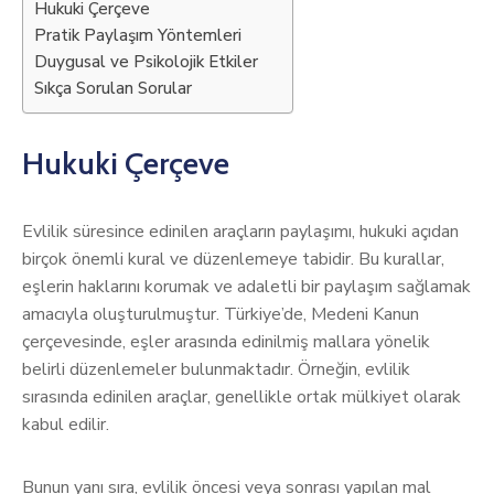
Hukuki Çerçeve
Pratik Paylaşım Yöntemleri
Duygusal ve Psikolojik Etkiler
Sıkça Sorulan Sorular
Hukuki Çerçeve
Evlilik süresince edinilen araçların paylaşımı, hukuki açıdan
birçok önemli kural ve düzenlemeye tabidir. Bu kurallar,
eşlerin haklarını korumak ve adaletli bir paylaşım sağlamak
amacıyla oluşturulmuştur. Türkiye’de, Medeni Kanun
çerçevesinde, eşler arasında edinilmiş mallara yönelik
belirli düzenlemeler bulunmaktadır. Örneğin, evlilik
sırasında edinilen araçlar, genellikle ortak mülkiyet olarak
kabul edilir.
Bunun yanı sıra, evlilik öncesi veya sonrası yapılan mal