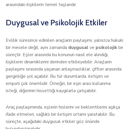
arasındaki ilişkilerin temel taşlarıdır.
Duygusal ve Psikolojik Etkiler
Evlilik süresince edinilen araçların paylaşımı, yalnızca hukuki
bir mesele değil, aynı zamanda
duygusal
ve
psikolojik
bir
süreçtir. Eşler arasında bu konunun nasıl ele alındığı,
ilişkilerin dinamiklerini derinden etkileyebilir. Araçların
paylaşımı sırasında yaşanan anlaşmazlıklar, çiftler arasında
gerginliğe yol açabilir. Bu tür durumlarda, iletişim ve
empati çok önemlidir. Örneğin, bir eşin aracı kullanma
isteği, diğerinin hissettiği kaygılarla çatışabilir.
Araç paylaşımında, eşlerin hislerini ve beklentilerini açıkça
ifade etmeleri, sağlıklı bir iletişim ortamı yaratabilir. Bu
süreçte, aşağıdaki duygusal etkiler göz önünde
bulundurulmalıdır: