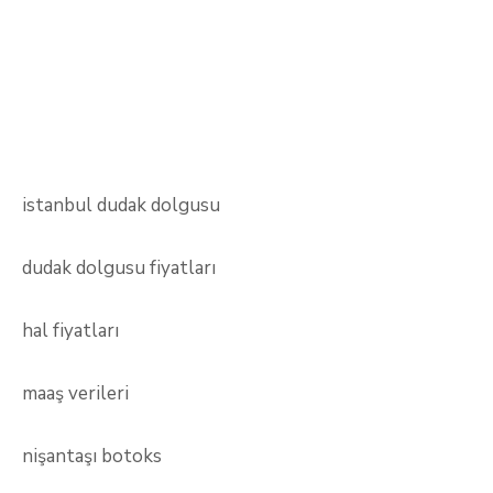
istanbul dudak dolgusu
dudak dolgusu fiyatları
hal fiyatları
maaş verileri
nişantaşı botoks