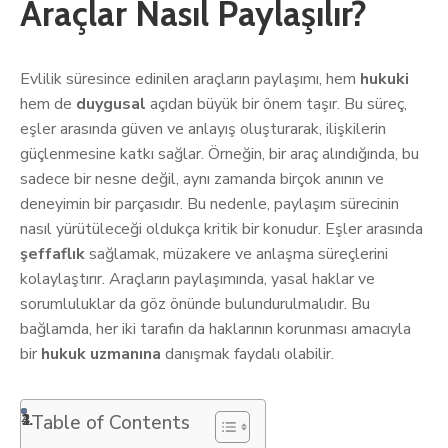
Araçlar Nasıl Paylaşılır?
Evlilik süresince edinilen araçların paylaşımı, hem
hukuki
hem de
duygusal
açıdan büyük bir önem taşır. Bu süreç,
eşler arasında güven ve anlayış oluşturarak, ilişkilerin
güçlenmesine katkı sağlar. Örneğin, bir araç alındığında, bu
sadece bir nesne değil, aynı zamanda birçok anının ve
deneyimin bir parçasıdır. Bu nedenle, paylaşım sürecinin
nasıl yürütüleceği oldukça kritik bir konudur. Eşler arasında
şeffaflık
sağlamak, müzakere ve anlaşma süreçlerini
kolaylaştırır. Araçların paylaşımında, yasal haklar ve
sorumluluklar da göz önünde bulundurulmalıdır. Bu
bağlamda, her iki tarafın da haklarının korunması amacıyla
bir
hukuk uzmanına
danışmak faydalı olabilir.
Table of Contents