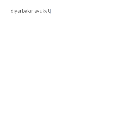
diyarbakır avukat
|