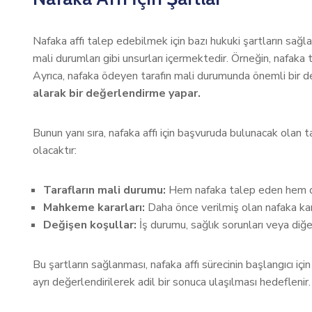
Nafaka affı talep edebilmek için bazı hukuki şartların sağ
mali durumları gibi unsurları içermektedir. Örneğin, nafaka 
Ayrıca, nafaka ödeyen tarafın mali durumunda önemli bir de
alarak bir değerlendirme yapar.
Bunun yanı sıra, nafaka affı için başvuruda bulunacak olan 
olacaktır:
Tarafların mali durumu:
Hem nafaka talep eden hem de 
Mahkeme kararları:
Daha önce verilmiş olan nafaka kar
Değişen koşullar:
İş durumu, sağlık sorunları veya diğe
Bu şartların sağlanması, nafaka affı sürecinin başlangıcı iç
ayrı değerlendirilerek adil bir sonuca ulaşılması hedeflenir.