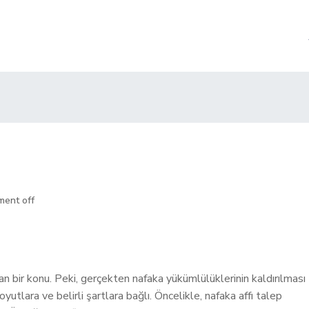
ent off
yan bir konu. Peki, gerçekten nafaka yükümlülüklerinin kaldırılması
tlara ve belirli şartlara bağlı. Öncelikle, nafaka affı talep