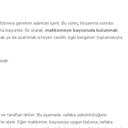
rütülmesi gereken adımları içerir. Bu süreç, boşanma sonrası
 başlatılır. İlk olarak,
mahkemeye başvuruda bulunmak
 ya da azaltmak isteyen tarafın, ilgili belgeleri toplamasıyla
idir:
ve tarafları dinler. Bu aşamada, nafaka yükümlülüğünü
ate alınır. Eğer mahkeme, başvuruyu uygun bulursa, nafaka