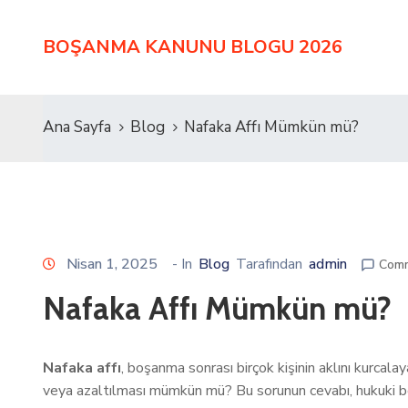
BOŞANMA KANUNU BLOGU 2026
Ana Sayfa
Blog
Nafaka Affı Mümkün mü?
Nisan 1, 2025
- In
Blog
Tarafından
admin
Comm
Nafaka Affı Mümkün mü?
Nafaka affı
, boşanma sonrası birçok kişinin aklını kurcala
veya azaltılması mümkün mü? Bu sorunun cevabı, hukuki boyu