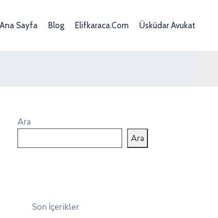
Ana Sayfa
Blog
Elifkaraca.com
Üsküdar Avukat
Ara
Ara
Son İçerikler