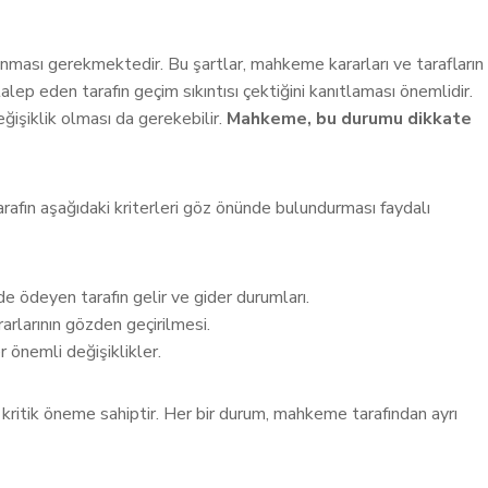
lanması gerekmektedir. Bu şartlar, mahkeme kararları ve tarafların
talep eden tarafın geçim sıkıntısı çektiğini kanıtlaması önemlidir.
ğişiklik olması da gerekebilir.
Mahkeme, bu durumu dikkate
tarafın aşağıdaki kriterleri göz önünde bulundurması faydalı
ödeyen tarafın gelir ve gider durumları.
arlarının gözden geçirilmesi.
r önemli değişiklikler.
in kritik öneme sahiptir. Her bir durum, mahkeme tarafından ayrı