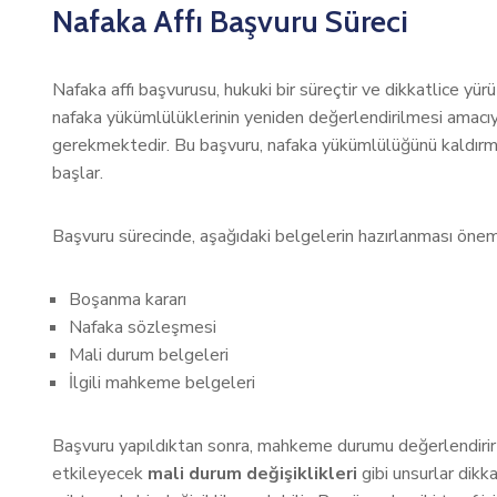
Nafaka Affı Başvuru Süreci
Nafaka affı başvurusu, hukuki bir süreçtir ve dikkatlice yü
nafaka yükümlülüklerinin yeniden değerlendirilmesi amacıyla
gerekmektedir. Bu başvuru, nafaka yükümlülüğünü kaldırmak
başlar.
Başvuru sürecinde, aşağıdaki belgelerin hazırlanması öneml
Boşanma kararı
Nafaka sözleşmesi
Mali durum belgeleri
İlgili mahkeme belgeleri
Başvuru yapıldıktan sonra, mahkeme durumu değerlendirir 
etkileyecek
mali durum değişiklikleri
gibi unsurlar dikk