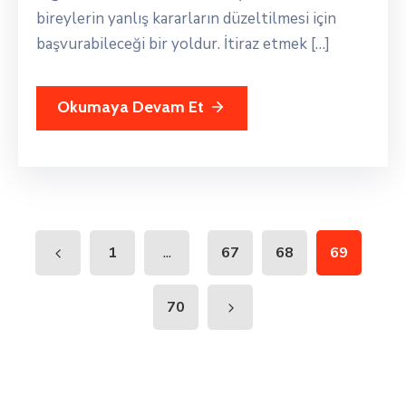
bireylerin yanlış kararların düzeltilmesi için
başvurabileceği bir yoldur. İtiraz etmek […]
Okumaya Devam Et
...
1
67
68
69
70