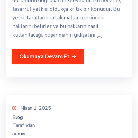
durumunu doğrudan etkileyebilir. Bu nedenle,
tasarruf yetkisi oldukça kritik bir konudur. Bu
yetki, tarafların ortak mallar üzerindeki
haklarını belirler ve bu hakların nasıl
kullanılacağı, boşanmanın gidişatını […]
Okumaya Devam Et
Nisan 1, 2025
Blog
Tarafından
admin