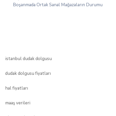
Boşanmada Ortak Sanal Mağazaların Durumu
istanbul dudak dolgusu
dudak dolgusu fiyatları
hal fiyatları
maaş verileri