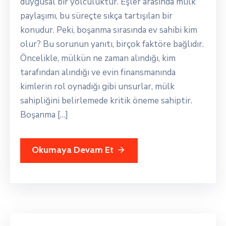
duygusal bir yolculuktur. Eşler arasında mülk
paylaşımı, bu süreçte sıkça tartışılan bir
konudur. Peki, boşanma sırasında ev sahibi kim
olur? Bu sorunun yanıtı, birçok faktöre bağlıdır.
Öncelikle, mülkün ne zaman alındığı, kim
tarafından alındığı ve evin finansmanında
kimlerin rol oynadığı gibi unsurlar, mülk
sahipliğini belirlemede kritik öneme sahiptir.
Boşanma […]
Okumaya Devam Et